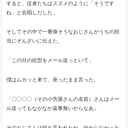
すると、従者たちはスズメのように「そうです
ね」と合唱しだした。
そしてその中で一番偉そうなおじさんがうちの担
当にぞんざいに伝えた。
「この分の絵型をメール送っといて」
僕はムカッと来て、座ったまま言った。
「〇〇〇〇（その小売屋さんの名前）さんはメー
ル送ってもなかなか返事無いからなあ」
そのおじさんは何を言われたか、分からなかった