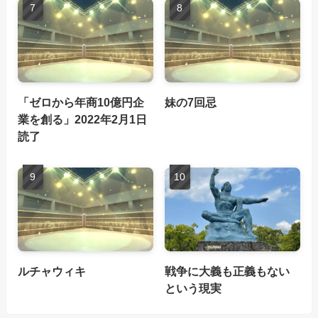
「ゼロから年商10億円企
妹の7回忌
業を創る」2022年2月1日
読了
ルチャウィキ
戦争に大義も正義もない
という現実