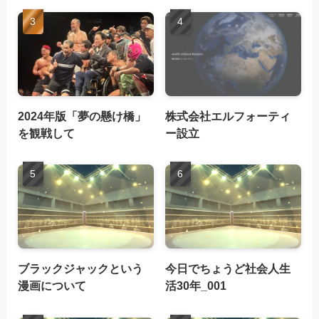
2024年版「夢の懸け橋」
株式会社エルフォーティ
を観戦して
ー設立
ブラックジャックという
今日でちょうど社会人生
漫画について
活30年_001