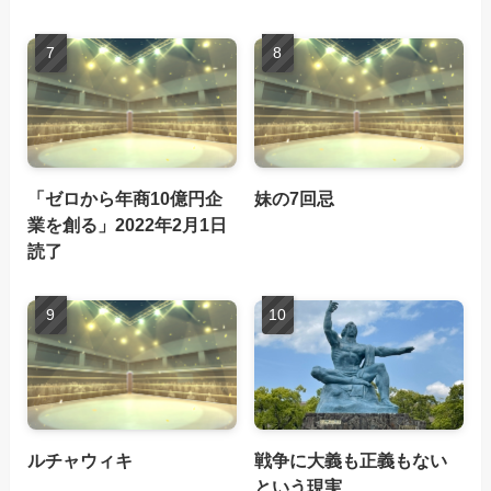
「ゼロから年商10億円企
妹の7回忌
業を創る」2022年2月1日
読了
ルチャウィキ
戦争に大義も正義もない
という現実