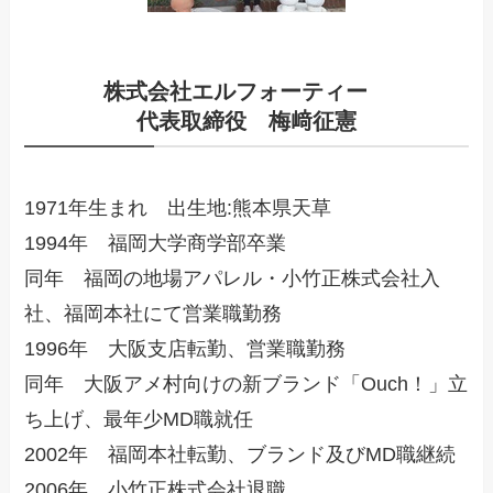
株式会社エルフォーティー
代表取締役 梅﨑征憲
1971年生まれ 出生地:熊本県天草
1994年 福岡大学商学部卒業
同年 福岡の地場アパレル・小竹正株式会社入
社、福岡本社にて営業職勤務
1996年 大阪支店転勤、営業職勤務
同年 大阪アメ村向けの新ブランド「Ouch！」立
ち上げ、最年少MD職就任
2002年 福岡本社転勤、ブランド及びMD職継続
2006年 小竹正株式会社退職