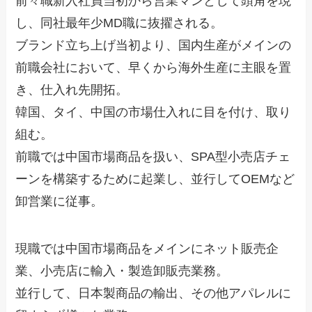
前々職新入社員当初から営業マンとして頭角を現
し、同社最年少MD職に抜擢される。
ブランド立ち上げ当初より、国内生産がメインの
前職会社において、早くから海外生産に主眼を置
き、仕入れ先開拓。
韓国、タイ、中国の市場仕入れに目を付け、取り
組む。
前職では中国市場商品を扱い、SPA型小売店チェ
ーンを構築するために起業し、並行してOEMなど
卸営業に従事。
現職では中国市場商品をメインにネット販売企
業、小売店に輸入・製造卸販売業務。
並行して、日本製商品の輸出、その他アパレルに