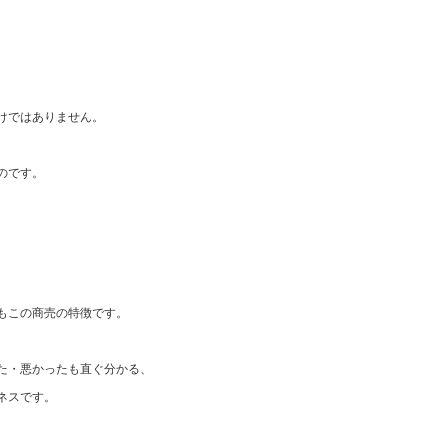
。
けではありません。
のです。
もこの商売の特徴です。
た・悪かったも直ぐ分かる、
ネスです。