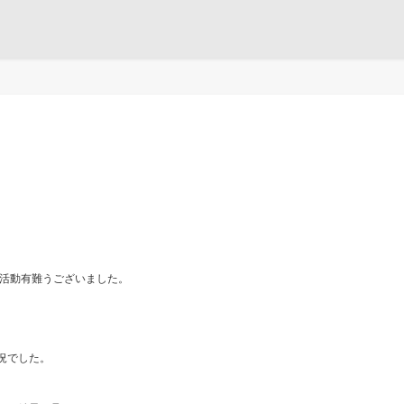
活動有難うございました。
況でした。