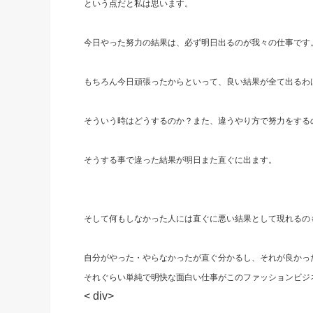
という点だと私は思います。
今日やった努力の結果は、必ず明日出るのが我々の仕事です
もちろん今日頑張ったからといって、良い結果が全て出るわ
そういう時はどうするのか？また、違うやり方で努力をする
そうする事で違った結果が明日また直ぐに出ます。
そして何もしなかった人には直ぐに悪い結果として現れるの
自分がやった・やらなかったが直ぐ分かるし、それが良かっ
それぐらい単純で明快な面白い仕事がこのファッションビジ
< div>