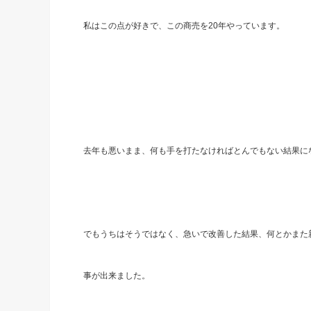
私はこの点が好きで、この商売を20年やっています。
去年も悪いまま、何も手を打たなければとんでもない結果に
でもうちはそうではなく、急いで改善した結果、何とかまた
事が出来ました。