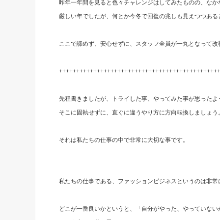
昨年一年間を見ると色々チャレンジはしてみたものの、なか
厳しい年でしたが、何とか今冬で回復の兆しも見えつつある
ここで諦めず、安心せずに、スタッフ全員が一丸となって改
++++++++++++++++++++++++++++++++++++++++++++++
先程書きましたが、トライした事、やってみた事が思ったよ
そこに固執せずに、直ぐに違うやり方に方向転換しましょう
それは私たちの仕事の中で非常に大切な事です。
私たちの仕事である、ファッションビジネスというのは非常
どこが一番良いかというと、「自分がやった、やっていない