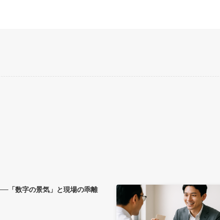
──「数字の景気」と現場の乖離