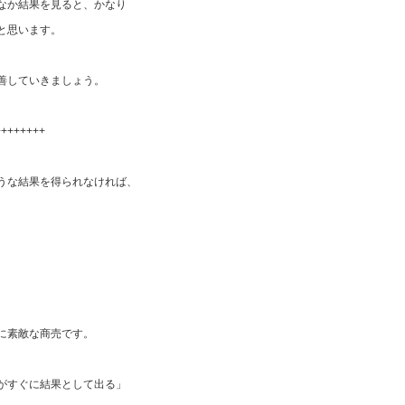
なか結果を見ると、かなり
と思います。
善していきましょう。
++++++++
うな結果を得られなければ、
。
に素敵な商売です。
がすぐに結果として出る」