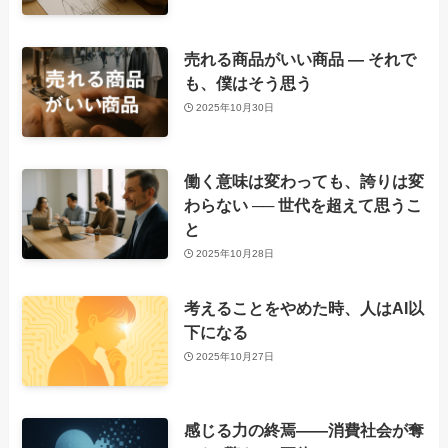
売れる商品がいい商品 ― それで
も、僕はそう思う
2025年10月30日
働く意味は変わっても、誇りは変
わらない ── 世代を超えて思うこ
と
2025年10月28日
考えることをやめた時、人はAI以
下になる
2025年10月27日
感じる力の終焉――消費社会が奪