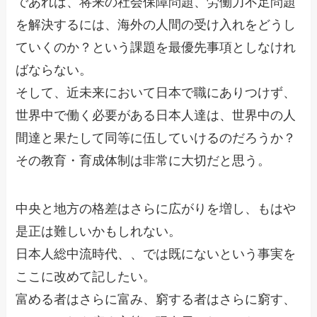
であれば、将来の社会保障問題、労働力不足問題
を解決するには、海外の人間の受け入れをどうし
ていくのか？という課題を最優先事項としなけれ
ばならない。
そして、近未来において日本で職にありつけず、
世界中で働く必要がある日本人達は、世界中の人
間達と果たして同等に伍していけるのだろうか？
その教育・育成体制は非常に大切だと思う。
中央と地方の格差はさらに広がりを増し、もはや
是正は難しいかもしれない。
日本人総中流時代、、では既にないという事実を
ここに改めて記したい。
富める者はさらに富み、窮する者はさらに窮す、