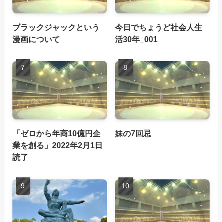
ブラックジャックという
今日でちょうど社会人生
漫画について
活30年_001
「ゼロから年商10億円企
妹の7回忌
業を創る」2022年2月1日
読了