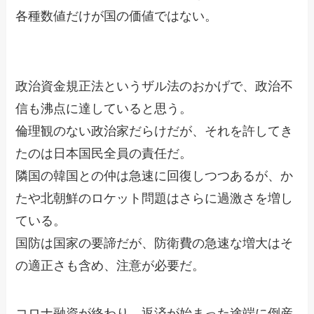
各種数値だけが国の価値ではない。
政治資金規正法というザル法のおかげで、政治不
信も沸点に達していると思う。
倫理観のない政治家だらけだが、それを許してき
たのは日本国民全員の責任だ。
隣国の韓国との仲は急速に回復しつつあるが、か
たや北朝鮮のロケット問題はさらに過激さを増し
ている。
国防は国家の要諦だが、防衛費の急速な増大はそ
の適正さも含め、注意が必要だ。
コロナ融資が終わり、返済が始まった途端に倒産