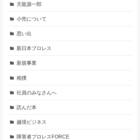
天龍源一郎
小売について
思い出
新日本プロレス
新規事業
相撲
社員のみなさんへ
読んだ本
越境ビジネス
障害者プロレスFORCE