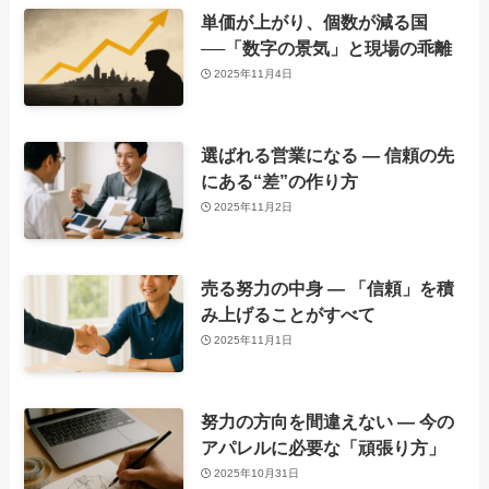
単価が上がり、個数が減る国
──「数字の景気」と現場の乖離
2025年11月4日
選ばれる営業になる ― 信頼の先
にある“差”の作り方
2025年11月2日
売る努力の中身 ― 「信頼」を積
み上げることがすべて
2025年11月1日
努力の方向を間違えない ― 今の
アパレルに必要な「頑張り方」
2025年10月31日