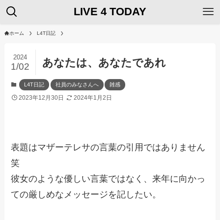
LIVE 4 TODAY
ホーム
L4T日記
2024
あなたは、あなたであれ
1/02
L4T日記
社員のみなさんへ
雑感
2023年12月30日
2024年1月2日
表題はマザーテレサの言葉の引用ではありません
笑
彼女のような優しい言葉ではなく、来年に向かっ
ての厳しめなメッセージを記したい。