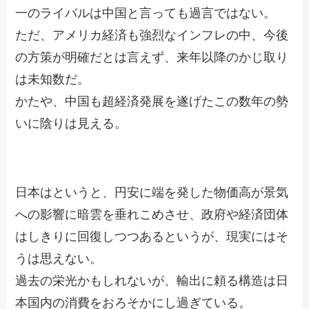
一のライバルは中国と言っても過言ではない。
ただ、アメリカ経済も強烈なインフレの中、今後
の方策が明確だとは言えず、来年以降のかじ取り
は未知数だ。
かたや、中国も超経済発展を遂げたこの数年の勢
いに陰りは見える。
日本はというと、円安に端を発した物価高が景気
への影響に暗雲を垂れこめさせ、政府や経済団体
はしきりに回復しつつあるというが、現実にはそ
うは思えない。
過去の栄光かもしれないが、輸出に頼る構造は日
本国内の消費をおろそかにし過ぎている。