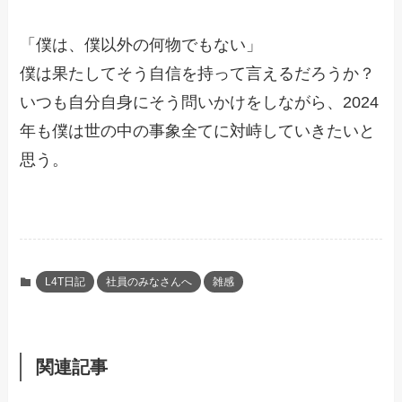
「僕は、僕以外の何物でもない」
僕は果たしてそう自信を持って言えるだろうか？
いつも自分自身にそう問いかけをしながら、2024
年も僕は世の中の事象全てに対峙していきたいと
思う。
L4T日記
社員のみなさんへ
雑感
関連記事