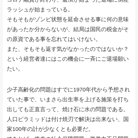
ラッシュが始まっている。
そもそもがゾンビ状態を延命させる事に何の意味
があったか分からないが、結局は国民の税金がそ
の原資である事を忘れてはいけない。
また、そもそも返す気がなかったのではないか？
という経営者達にはこの機会に一斉にご退場願い
たい。
少子高齢化の問題はすでに1970年代から予想され
ていた事で、いまさら出生率を上げる施策を打ち
出しても正直言って、焼け石に水の問題である。
人口ピラミッドは付け焼刃で解決は出来ない、国
家100年の計が少なくとも必要だ。