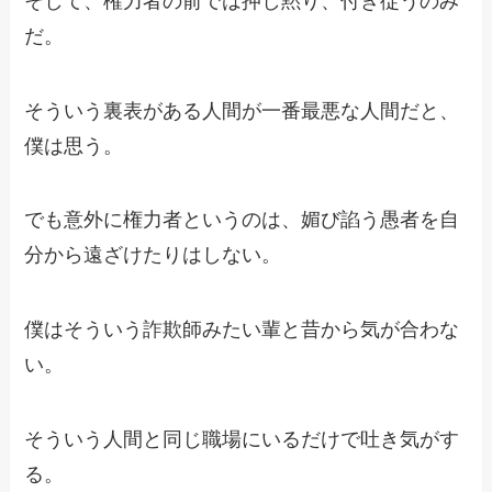
そして、権力者の前では押し黙り、付き従うのみ
だ。
そういう裏表がある人間が一番最悪な人間だと、
僕は思う。
でも意外に権力者というのは、媚び諂う愚者を自
分から遠ざけたりはしない。
僕はそういう詐欺師みたい輩と昔から気が合わな
い。
そういう人間と同じ職場にいるだけで吐き気がす
る。