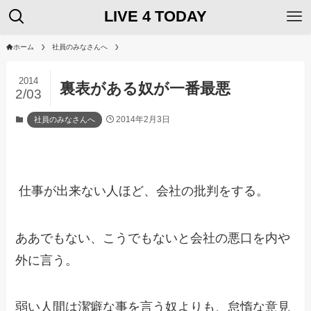
LIVE 4 TODAY
ホーム
社員のみなさんへ
2014
裏表がある奴が一番最悪
2/03
2014年2月3日
社員のみなさんへ
仕事が出来ない人ほど、会社の批判をする。
ああでもない、こうでもないと会社の悪口を内や
外に言う。
弱い人間は潔癖な事を言う奴よりも、怠惰な意見