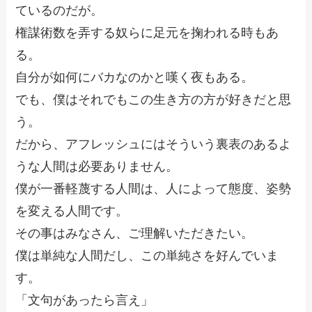
ているのだが。
権謀術数を弄する奴らに足元を掬われる時もあ
る。
自分が如何にバカなのかと嘆く夜もある。
でも、僕はそれでもこの生き方の方が好きだと思
う。
だから、アフレッシュにはそういう裏表のあるよ
うな人間は必要ありません。
僕が一番軽蔑する人間は、人によって態度、姿勢
を変える人間です。
その事はみなさん、ご理解いただきたい。
僕は単純な人間だし、この単純さを好んでいま
す。
「文句があったら言え」