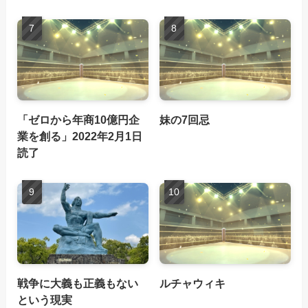
「ゼロから年商10億円企
妹の7回忌
業を創る」2022年2月1日
読了
戦争に大義も正義もない
ルチャウィキ
という現実