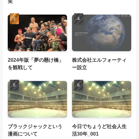
笑
2024年版「夢の懸け橋」
株式会社エルフォーティ
を観戦して
ー設立
ブラックジャックという
今日でちょうど社会人生
漫画について
活30年_001