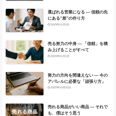
選ばれる営業になる ― 信頼の先
にある“差”の作り方
2025年11月2日
売る努力の中身 ― 「信頼」を積
み上げることがすべて
2025年11月1日
努力の方向を間違えない ― 今の
アパレルに必要な「頑張り方」
2025年10月31日
売れる商品がいい商品 ― それで
も、僕はそう思う