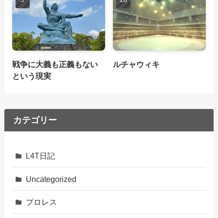
戦争に大義も正義もない
ルチャウィキ
という現実
カテゴリー
L4T日記
Uncategorized
プロレス