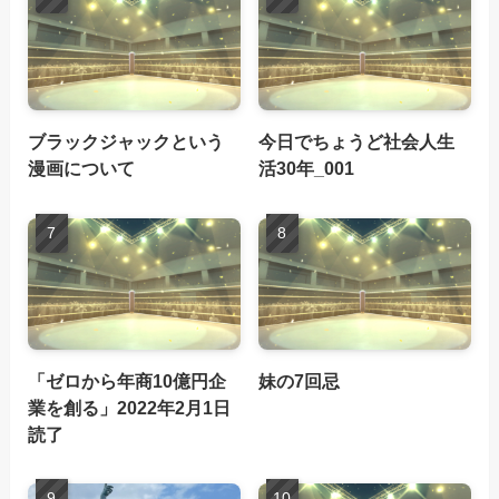
ブラックジャックという
今日でちょうど社会人生
漫画について
活30年_001
「ゼロから年商10億円企
妹の7回忌
業を創る」2022年2月1日
読了