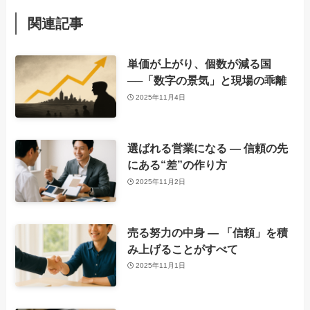
関連記事
単価が上がり、個数が減る国
──「数字の景気」と現場の乖離
2025年11月4日
選ばれる営業になる ― 信頼の先
にある“差”の作り方
2025年11月2日
売る努力の中身 ― 「信頼」を積
み上げることがすべて
2025年11月1日