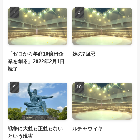
「ゼロから年商10億円企
妹の7回忌
業を創る」2022年2月1日
読了
戦争に大義も正義もない
ルチャウィキ
という現実