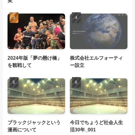
笑
2024年版「夢の懸け橋」
株式会社エルフォーティ
を観戦して
ー設立
ブラックジャックという
今日でちょうど社会人生
漫画について
活30年_001