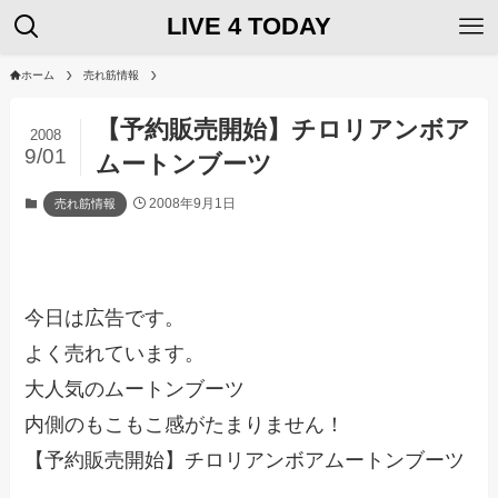
LIVE 4 TODAY
ホーム
売れ筋情報
【予約販売開始】チロリアンボア
2008
9/01
ムートンブーツ
2008年9月1日
売れ筋情報
今日は広告です。
よく売れています。
大人気のムートンブーツ
内側のもこもこ感がたまりません！
【予約販売開始】チロリアンボアムートンブーツ