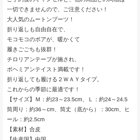
一切できませんので、ご注意ください！
大人気のムートンブーツ！
折り返しも自由自在で、
モコモコのボアが、暖かくて
履きごごちも抜群！
チロリアンテープが施され、
ボヘミアンテイスト満載です！
折り返しても履ける２ＷＡＹタイプ。
これからの季節に最適です！
【サイズ】Ｍ：約23～23.5cm、Ｌ：約24～24.5
筒周り：約36～cm、筒丈（底から）：30cm、ヒ
ール：約2.5cm
【素材】合皮
【生産国】中国