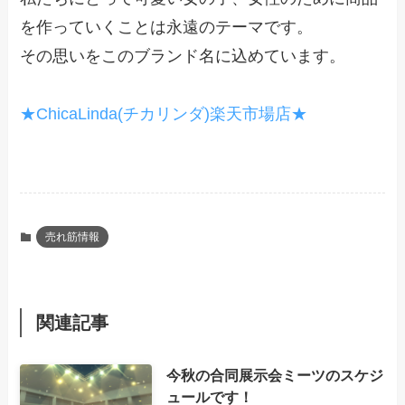
を作っていくことは永遠のテーマです。
その思いをこのブランド名に込めています。
★ChicaLinda(チカリンダ)楽天市場店★
売れ筋情報
関連記事
今秋の合同展示会ミーツのスケジ
ュールです！