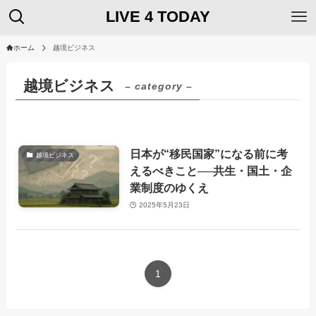
LIVE 4 TODAY
ホーム
越境ビジネス
越境ビジネス
– category –
日本が“移民国家”になる前に考
越境ビジネス
えるべきこと──共生・国土・企
業制度のゆくえ
2025年5月23日
1