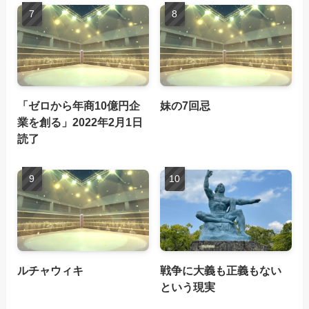
「ゼロから年商10億円企
妹の7回忌
業を創る」2022年2月1日
読了
ルチャウィキ
戦争に大義も正義もない
という現実