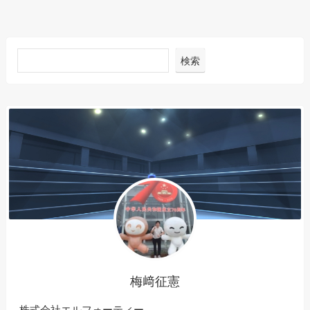
検索
梅﨑征憲
株式会社エルフォーティー