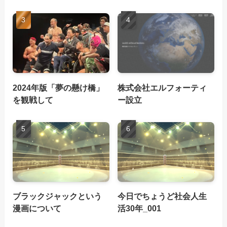
2024年版「夢の懸け橋」
株式会社エルフォーティ
を観戦して
ー設立
ブラックジャックという
今日でちょうど社会人生
漫画について
活30年_001