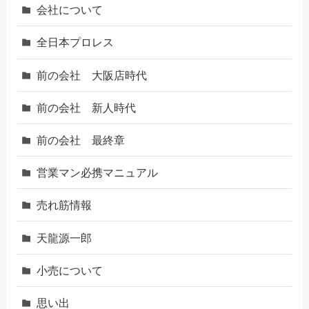
会社について
全日本プロレス
前の会社 大阪店時代
前の会社 新人時代
前の会社 最終章
営業マン必携マニュアル
売れ筋情報
天龍源一郎
小売について
思い出