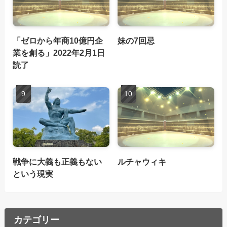
「ゼロから年商10億円企
妹の7回忌
業を創る」2022年2月1日
読了
戦争に大義も正義もない
ルチャウィキ
という現実
カテゴリー