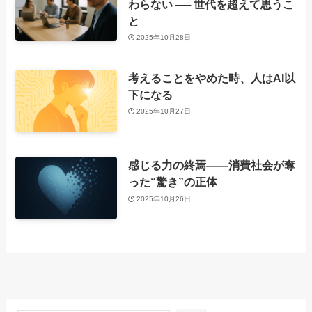
わらない ── 世代を超えて思うこ
と
2025年10月28日
考えることをやめた時、人はAI以
下になる
2025年10月27日
感じる力の終焉――消費社会が奪
った“驚き”の正体
2025年10月26日