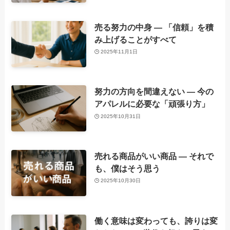
売る努力の中身 ― 「信頼」を積
み上げることがすべて
2025年11月1日
努力の方向を間違えない ― 今の
アパレルに必要な「頑張り方」
2025年10月31日
売れる商品がいい商品 ― それで
も、僕はそう思う
2025年10月30日
働く意味は変わっても、誇りは変