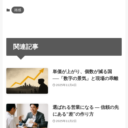
雑感
関連記事
単価が上がり、個数が減る国
──「数字の景気」と現場の乖離
2025年11月4日
選ばれる営業になる ― 信頼の先
にある“差”の作り方
2025年11月2日