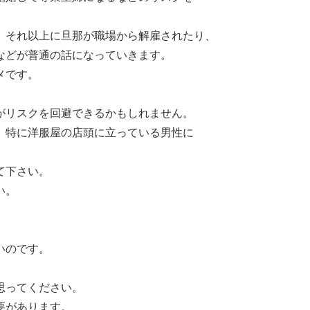
。
、それ以上に旦那が職場から解雇されたり、
などが普通の話になっていきます。
メです。
がリスクを回避できるかもしれません。
、特に洋服屋の店頭に立っている男性に
て下さい。
い。
いのです。
思ってください。
要があります。