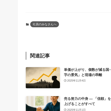
社員のみなさんへ
関連記事
単価が上がり、個数が減る国─
字の景気」と現場の乖離
2025年11月4日
売る努力の中身 ― 「信頼」
上げることがすべて
2025年11月1日