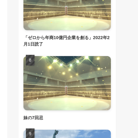
「ゼロから年商10億円企業を創る」2022年2
月1日読了
妹の7回忌