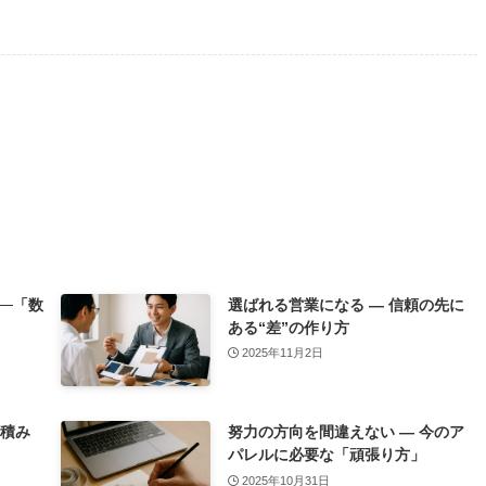
─「数
選ばれる営業になる ― 信頼の先に
ある“差”の作り方
2025年11月2日
を積み
努力の方向を間違えない ― 今のア
パレルに必要な「頑張り方」
2025年10月31日