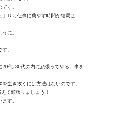
のです。
とよりも仕事に費やす時間が結局は
ように。
です。
20代､30代の内に頑張ってやる」事を
本を生き抜くには方法はないのです。
燃えて頑張りましょう！
います。