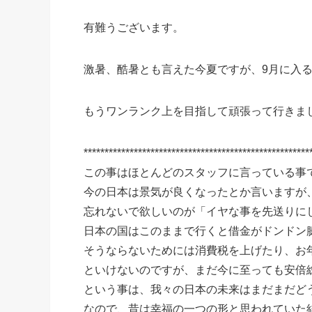
有難うございます。
激暑、酷暑とも言えた今夏ですが、9月に入
もうワンランク上を目指して頑張って行きま
******************************************************
この事はほとんどのスタッフに言っている事
今の日本は景気が良くなったとか言いますが
忘れないで欲しいのが「イヤな事を先送りに
日本の国はこのままで行くと借金がドンドン
そうならないためには消費税を上げたり、お
といけないのですが、まだ今に至っても安倍
という事は、我々の日本の未来はまだまだど
なので、昔は幸福の一つの形と思われていた