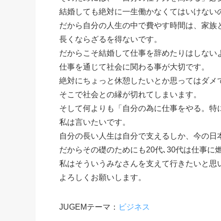
結婚しても絶対に一生働かなくてはいけない
だから自分の人生の中で費やす時間は、家族
長くならざるを得ないです。
だからこそ結婚して仕事を辞めたりはしない
仕事を通じて社会に関わる事が大切です。
絶対にちょっと休憩したいとか思ってはダメ
そこで社会との縁が切れてしまいます。
そして何よりも「自分の為に仕事をやる。特に
私は言いたいです。
自分の長い人生は自分で支えるしか、今の日
だからその礎のためにも20代､30代は仕事に
私はそういうみなさんを支えて行きたいと思
よろしくお願いします。
JUGEMテーマ：
ビジネス