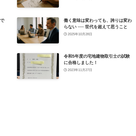
れで
働く意味は変わっても、誇りは変わ
らない ── 世代を超えて思うこと
2025年10月28日
令和5年度の宅地建物取引士の試験
に合格しました！
2023年11月27日