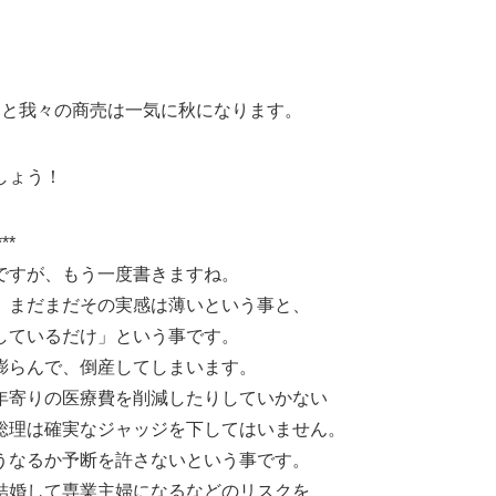
ると我々の商売は一気に秋になります。
しょう！
***
ですが、もう一度書きますね。
、まだまだその実感は薄いという事と、
しているだけ」という事です。
膨らんで、倒産してしまいます。
年寄りの医療費を削減したりしていかない
総理は確実なジャッジを下してはいません。
うなるか予断を許さないという事です。
結婚して専業主婦になるなどのリスクを