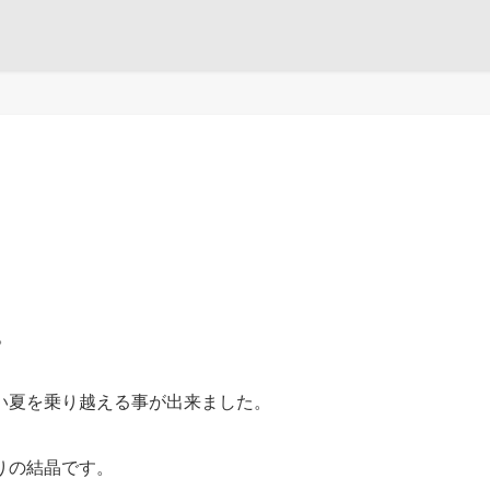
。
い夏を乗り越える事が出来ました。
りの結晶です。