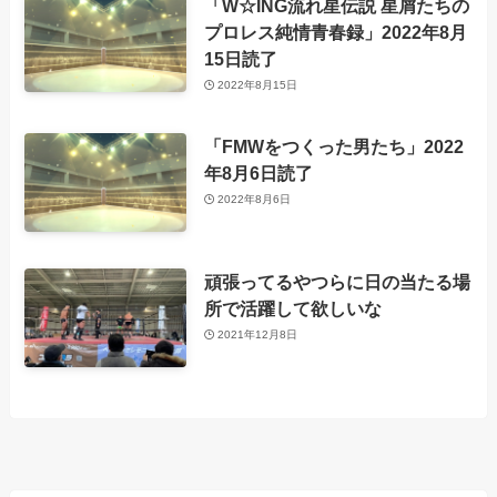
「W☆ING流れ星伝説 星屑たちの
プロレス純情青春録」2022年8月
15日読了
2022年8月15日
「FMWをつくった男たち」2022
年8月6日読了
2022年8月6日
頑張ってるやつらに日の当たる場
所で活躍して欲しいな
2021年12月8日