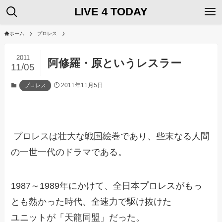
LIVE 4 TODAY
ホーム
プロレス
2011
阿修羅・原というレスラー
11/05
2011年11月5日
プロレス
プロレスは壮大な戦国絵巻であり、些末なる人間
の一世一代のドラマである。
1987～1989年にかけて、全日本プロレスがもっ
とも熱かった時代、全速力で駆け抜けた
ユニットが「天龍同盟」だった。