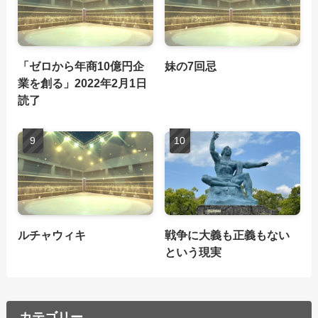
「ゼロから年商10億円企
妹の7回忌
業を創る」2022年2月1日
読了
ルチャウィキ
戦争に大義も正義もない
という現実
カテゴリー