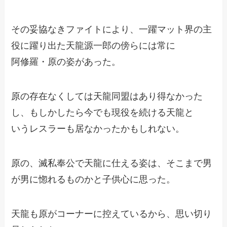
その妥協なきファイトにより、一躍マット界の主
役に躍り出た天龍源一郎の傍らには常に
阿修羅・原の姿があった。
原の存在なくしては天龍同盟はあり得なかった
し、もしかしたら今でも現役を続ける天龍と
いうレスラーも居なかったかもしれない。
原の、滅私奉公で天龍に仕える姿は、そこまで男
が男に惚れるものかと子供心に思った。
天龍も原がコーナーに控えているから、思い切り