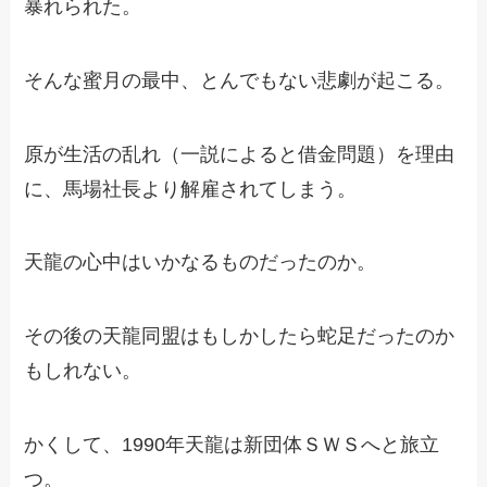
暴れられた。
そんな蜜月の最中、とんでもない悲劇が起こる。
原が生活の乱れ（一説によると借金問題）を理由
に、馬場社長より解雇されてしまう。
天龍の心中はいかなるものだったのか。
その後の天龍同盟はもしかしたら蛇足だったのか
もしれない。
かくして、1990年天龍は新団体ＳＷＳへと旅立
つ。