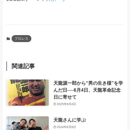
プロレス
関連記事
天龍源一郎から“男の生き様”を学
んだ日──6月4日、天龍革命記念
日に寄せて
2025年6月4日
天龍さんに学ぶ
2024年6月8日