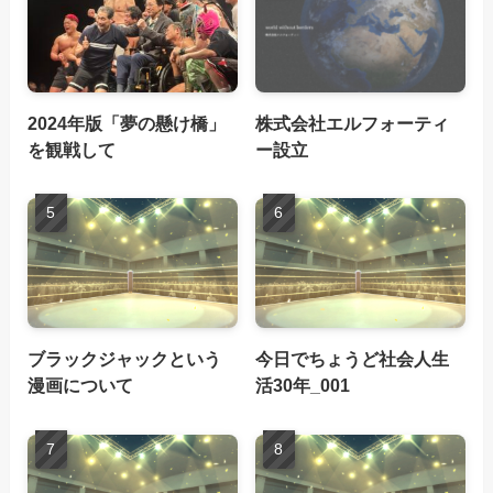
2024年版「夢の懸け橋」
株式会社エルフォーティ
を観戦して
ー設立
ブラックジャックという
今日でちょうど社会人生
漫画について
活30年_001