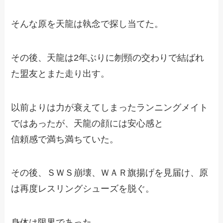
そんな原を天龍は執念で探し当てた。
その後、天龍は2年ぶりに刎頸の交わりで結ばれ
た盟友とまた走り出す。
以前よりは力が衰えてしまったランニングメイト
ではあったが、天龍の顔には安心感と
信頼感で満ち満ちていた。
その後、ＳＷＳ崩壊、ＷＡＲ旗揚げを見届け、原
は再度レスリングシューズを脱ぐ。
身体は限界であった。