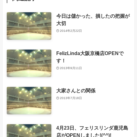
今日は儲かった、損したの把握が
大切
2014年2月22日
FelizLinda大阪京橋店OPENで
す！
2013年9月11日
大家さんとの関係
2013年7月18日
4月23日、フェリスリンダ鹿児島
店がOPENしました!(^^)!