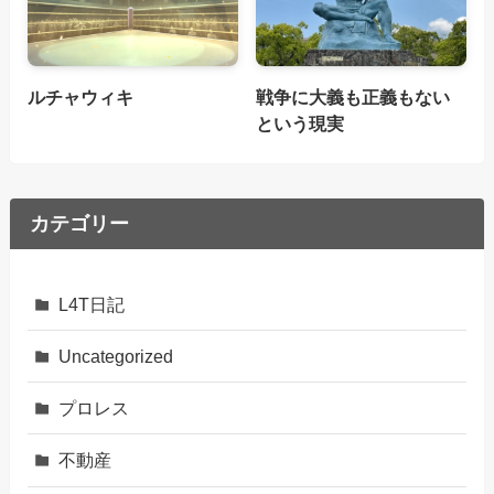
ルチャウィキ
戦争に大義も正義もない
という現実
カテゴリー
L4T日記
Uncategorized
プロレス
不動産