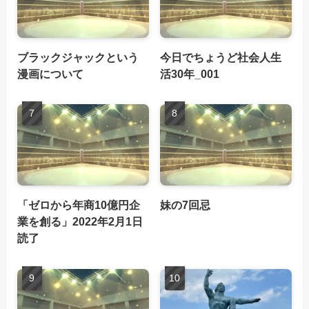
ブラックジャックという
今日でちょうど社会人生
漫画について
活30年_001
「ゼロから年商10億円企
妹の7回忌
業を創る」2022年2月1日
読了