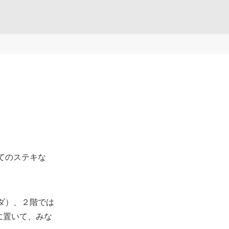
建てのステキな
ンダ）、２階では
ンに置いて、みな