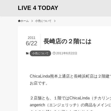
LIVE 4 TODAY
ホーム
小売について
2011
長崎店の２階には
6/22
2011年6月22日
小売について
ChicaLinda熊本上通店と長崎浜町店は２階
お店です。
２店舗とも、１階ではChicaLinda（チカリ
angerich（エンジェリッチ）の商品をメイ