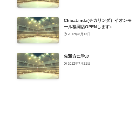
ChicaLinda(チカリンダ）イオンモ
ール福岡店OPENします♪
2012年8月13日
先輩方に学ぶ
2012年7月21日