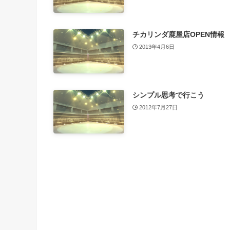
チカリンダ鹿屋店OPEN情報
2013年4月6日
シンプル思考で行こう
2012年7月27日