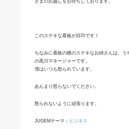
さまのお越しをお待ちしております。
このステキな看板が目印です！
ちなみに看板の横のステキなお姉さんは、う
の黒川マネージャーです。
僕はいつも怒られています。
あんまり怒らないでください。
怒られないように頑張ります。
JUGEMテーマ：
ビジネス