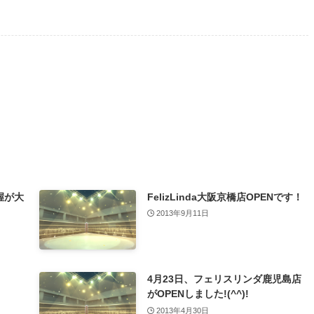
握が大
FelizLinda大阪京橋店OPENです！
2013年9月11日
4月23日、フェリスリンダ鹿児島店
がOPENしました!(^^)!
2013年4月30日