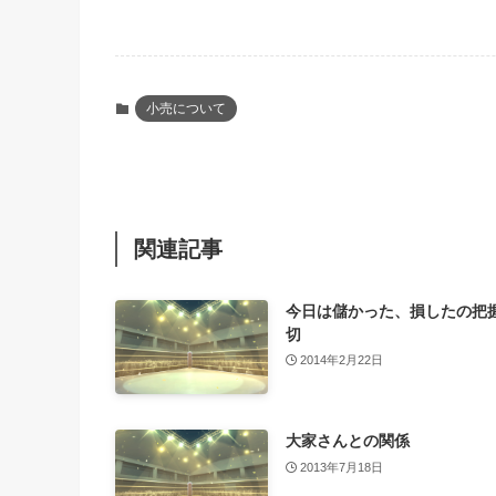
小売について
関連記事
今日は儲かった、損したの把
切
2014年2月22日
大家さんとの関係
2013年7月18日