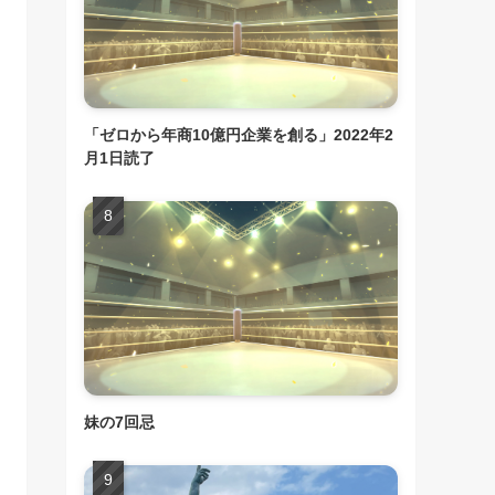
「ゼロから年商10億円企業を創る」2022年2
月1日読了
妹の7回忌