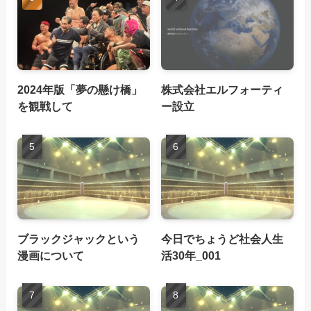
2024年版「夢の懸け橋」
株式会社エルフォーティ
を観戦して
ー設立
ブラックジャックという
今日でちょうど社会人生
漫画について
活30年_001