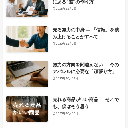
にある“差”の作り方
2025年11月2日
売る努力の中身 ― 「信頼」を積
み上げることがすべて
2025年11月1日
努力の方向を間違えない ― 今の
アパレルに必要な「頑張り方」
2025年10月31日
売れる商品がいい商品 ― それで
も、僕はそう思う
2025年10月30日