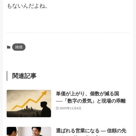
もないんだよね。
雑感
関連記事
単価が上がり、個数が減る国
──「数字の景気」と現場の乖離
2025年11月4日
選ばれる営業になる ― 信頼の先