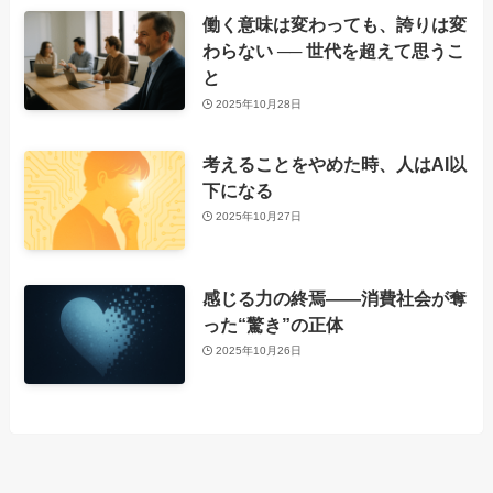
働く意味は変わっても、誇りは変
わらない ── 世代を超えて思うこ
と
2025年10月28日
考えることをやめた時、人はAI以
下になる
2025年10月27日
感じる力の終焉――消費社会が奪
った“驚き”の正体
2025年10月26日