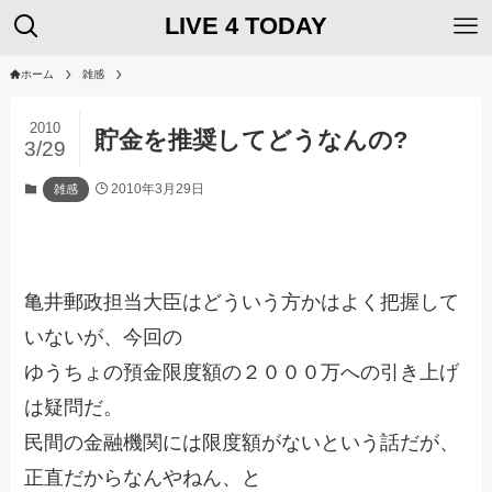
LIVE 4 TODAY
ホーム
雑感
2010
貯金を推奨してどうなんの?
3/29
2010年3月29日
雑感
亀井郵政担当大臣はどういう方かはよく把握して
いないが、今回の
ゆうちょの預金限度額の２０００万への引き上げ
は疑問だ。
民間の金融機関には限度額がないという話だが、
正直だからなんやねん、と