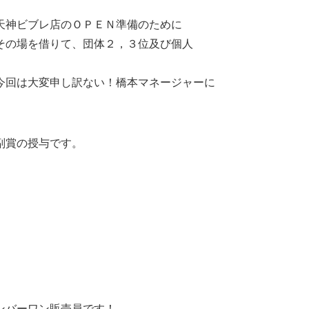
天神ビブレ店のＯＰＥＮ準備のために
その場を借りて、団体２，３位及び個人
今回は大変申し訳ない！橋本マネージャーに
副賞の授与です。
ンバーワン販売員です！