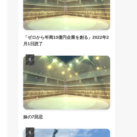
「ゼロから年商10億円企業を創る」2022年2
月1日読了
妹の7回忌