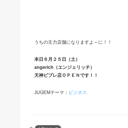
うちの主力店舗になりますよ～に！！
本日６月２５日（土）
angerich（エンジェリッチ）
天神ビブレ店ＯＰＥＮです！！
JUGEMテーマ：
ビジネス