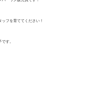
タッフを育ててください！
子です。