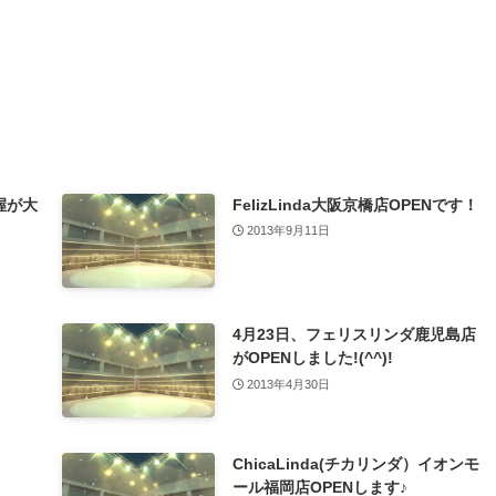
握が大
FelizLinda大阪京橋店OPENです！
2013年9月11日
4月23日、フェリスリンダ鹿児島店
がOPENしました!(^^)!
2013年4月30日
ChicaLinda(チカリンダ）イオンモ
ール福岡店OPENします♪