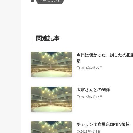
小売について
関連記事
今日は儲かった、損したの把
切
2014年2月22日
大家さんとの関係
2013年7月18日
チカリンダ鹿屋店OPEN情報
2013年4月6日