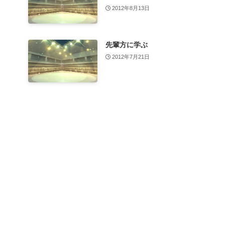
2012年8月13日
先輩方に学ぶ
2012年7月21日