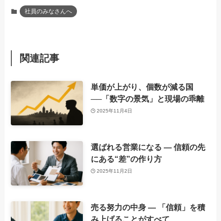
社員のみなさんへ
関連記事
単価が上がり、個数が減る国
──「数字の景気」と現場の乖離
2025年11月4日
選ばれる営業になる ― 信頼の先
にある“差”の作り方
2025年11月2日
売る努力の中身 ― 「信頼」を積
み上げることがすべて