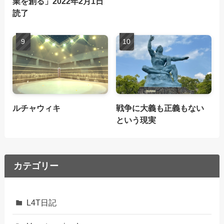
業を創る」2022年2月1日
読了
ルチャウィキ
戦争に大義も正義もない
という現実
カテゴリー
L4T日記