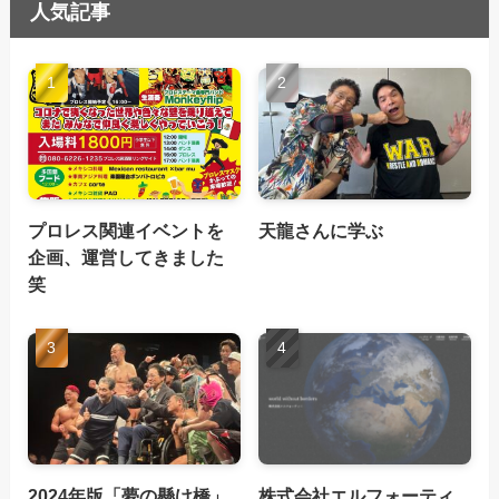
人気記事
プロレス関連イベントを
天龍さんに学ぶ
企画、運営してきました
笑
2024年版「夢の懸け橋」
株式会社エルフォーティ