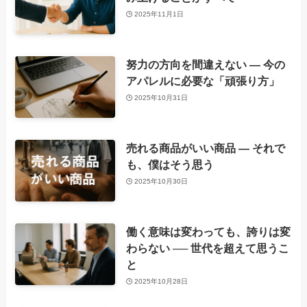
2025年11月1日
努力の方向を間違えない ― 今の
アパレルに必要な「頑張り方」
2025年10月31日
売れる商品がいい商品 ― それで
も、僕はそう思う
2025年10月30日
働く意味は変わっても、誇りは変
わらない ── 世代を超えて思うこ
と
2025年10月28日