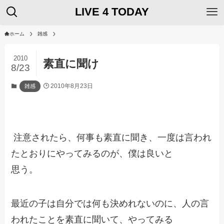
LIVE 4 TODAY
ホーム
雑感
2010
素直に聞け
8/23
2010年8月23日
雑感
注意されたら、何事も素直に聞き、一度は言われ
たとおりにやってみるのが、僕は良いと
思う。
最近の子は自分では何も決めれないのに、人の言
われたことを素直に聞いて、やってみる