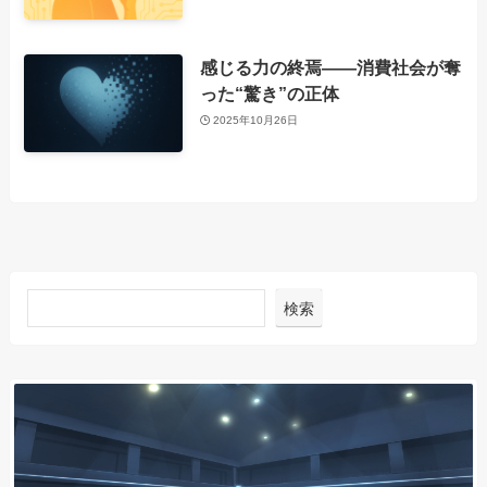
感じる力の終焉――消費社会が奪
った“驚き”の正体
2025年10月26日
検索