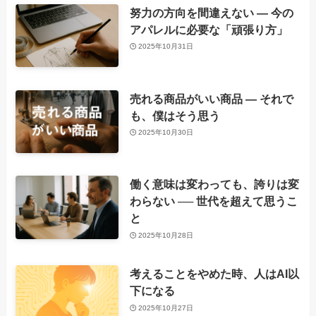
努力の方向を間違えない ― 今の
アパレルに必要な「頑張り方」
2025年10月31日
売れる商品がいい商品 ― それで
も、僕はそう思う
2025年10月30日
働く意味は変わっても、誇りは変
わらない ── 世代を超えて思うこ
と
2025年10月28日
考えることをやめた時、人はAI以
下になる
2025年10月27日