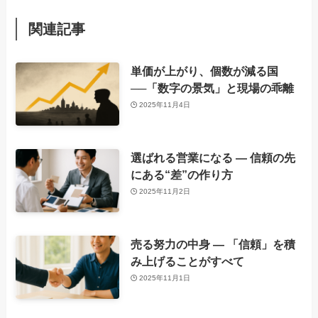
関連記事
単価が上がり、個数が減る国
──「数字の景気」と現場の乖離
2025年11月4日
選ばれる営業になる ― 信頼の先
にある“差”の作り方
2025年11月2日
売る努力の中身 ― 「信頼」を積
み上げることがすべて
2025年11月1日