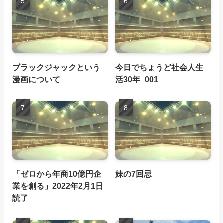
ブラックジャックという
今日でちょうど社会人生
漫画について
活30年_001
「ゼロから年商10億円企
妹の7回忌
業を創る」2022年2月1日
読了