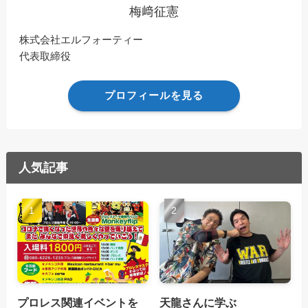
梅﨑征憲
株式会社エルフォーティー
代表取締役
プロフィールを見る
人気記事
プロレス関連イベントを
天龍さんに学ぶ