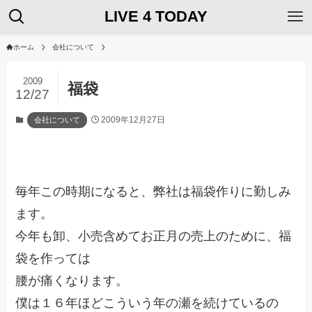
LIVE 4 TODAY
ホーム
会社について
2009
福袋
12/27
2009年12月27日
会社について
毎年この時期になると、弊社は福袋作りに勤しみ
ます。
今年も卸、小売含めてお正月の売上のために、福
袋を作っては
腰が痛くなります。
僕は１６年ほどこういう年の瀬を続けているの