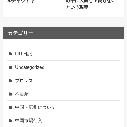
ルチャウィキ
戦争に大義も正義もない
という現実
カテゴリー
L4T日記
Uncategorized
プロレス
不動産
中国・広州について
中国市場仕入