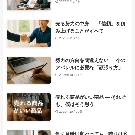
2025年11月2日
売る努力の中身 ― 「信頼」を積
み上げることがすべて
2025年11月1日
努力の方向を間違えない ― 今の
アパレルに必要な「頑張り方」
2025年10月31日
売れる商品がいい商品 ― それで
も、僕はそう思う
2025年10月30日
働く意味は変わっても、誇りは変