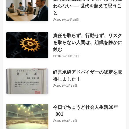
わらない ── 世代を超えて思うこ
と
2025年10月28日
責任を取らず、行動せず、リスク
を取らない人間は、組織を静かに
蝕む
2025年10月21日
経営承継アドバイザーの認定を取
得しました！
2025年1月18日
今日でちょうど社会人生活30年
_001
2024年3月31日