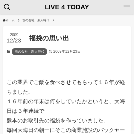
LIVE 4 TODAY
ホーム
前の会社 新人時代
2009
福袋の思い出
12/23
2009年12月23日
前の会社 新人時代
この業界でご飯を食べさせてもらって１６年が経
ちました。
１６年前の年末は何をしていたかというと、大晦
日は３年連続で
熊本のお取引先の福袋を作っていました。
毎回大晦日の朝一にそこの商業施設のバックヤー