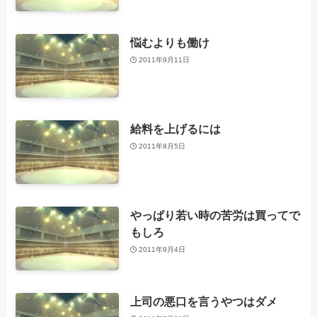
悩むよりも働け
2011年9月11日
給料を上げるには
2011年9月5日
やっぱり若い時の苦労は買ってで
もしろ
2011年9月4日
上司の悪口を言うやつはダメ