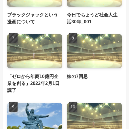
ブラックジャックという
今日でちょうど社会人生
漫画について
活30年_001
「ゼロから年商10億円企
妹の7回忌
業を創る」2022年2月1日
読了