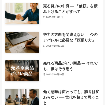
売る努力の中身 ― 「信頼」を積
み上げることがすべて
2025年11月1日
努力の方向を間違えない ― 今の
アパレルに必要な「頑張り方」
2025年10月31日
売れる商品がいい商品 ― それで
も、僕はそう思う
2025年10月30日
働く意味は変わっても、誇りは変
わらない ── 世代を超えて思うこ
と