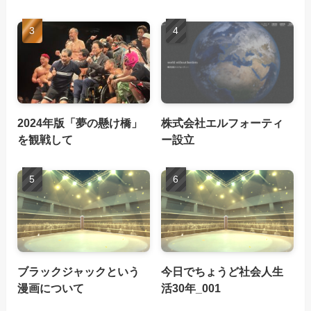
2024年版「夢の懸け橋」
株式会社エルフォーティ
を観戦して
ー設立
ブラックジャックという
今日でちょうど社会人生
漫画について
活30年_001