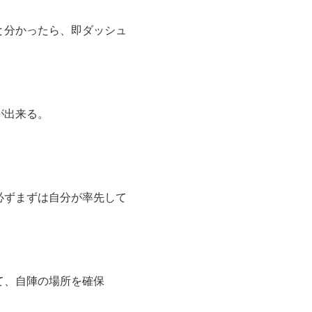
と分かったら、即ダッシュ
が出来る。
必ずまずは自分が率先して
て、自陣の場所を確保