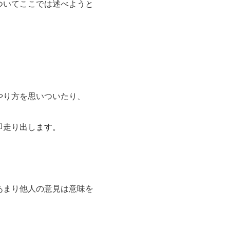
ついてここでは述べようと
やり方を思いついたり、
即走り出します。
あまり他人の意見は意味を