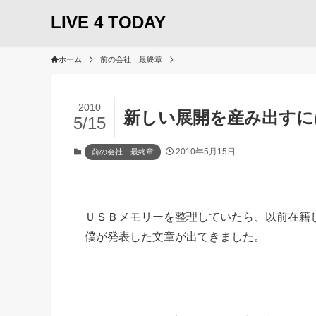
LIVE 4 TODAY
ホーム
前の会社 最終章
2010
新しい展開を産み出すに
5/15
2010年5月15日
前の会社 最終章
ＵＳＢメモリーを整理していたら、以前在籍
僕が発表した文章が出てきました。