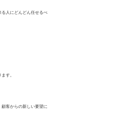
来る人にどんどん任せるべ
ります。
、顧客からの新しい要望に