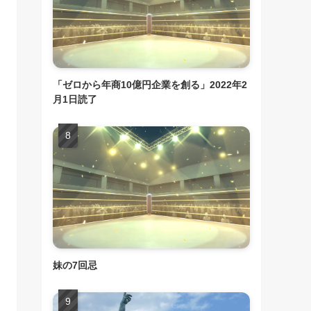
「ゼロから年商10億円企業を創る」2022年2
月1日読了
妹の7回忌