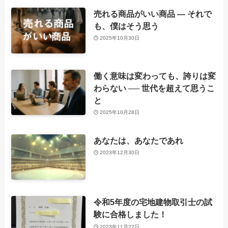
売れる商品がいい商品 ― それで
も、僕はそう思う
2025年10月30日
働く意味は変わっても、誇りは変
わらない ── 世代を超えて思うこ
と
2025年10月28日
あなたは、あなたであれ
2023年12月30日
令和5年度の宅地建物取引士の試
験に合格しました！
2023年11月27日