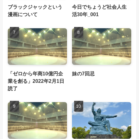
ブラックジャックという
今日でちょうど社会人生
漫画について
活30年_001
「ゼロから年商10億円企
妹の7回忌
業を創る」2022年2月1日
読了