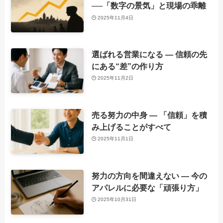
──「数字の景気」と現場の乖離
2025年11月4日
選ばれる営業になる ― 信頼の先
にある“差”の作り方
2025年11月2日
売る努力の中身 ― 「信頼」を積
み上げることがすべて
2025年11月1日
努力の方向を間違えない ― 今の
アパレルに必要な「頑張り方」
2025年10月31日