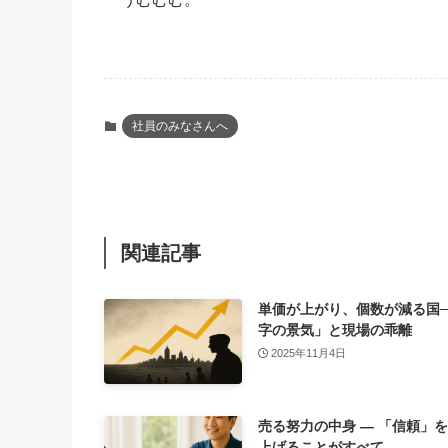
社員のみなさんへ
関連記事
単価が上がり、個数が減る国─
字の景気」と現場の乖離
2025年11月4日
売る努力の中身 ― 「信頼」
上げることがすべて