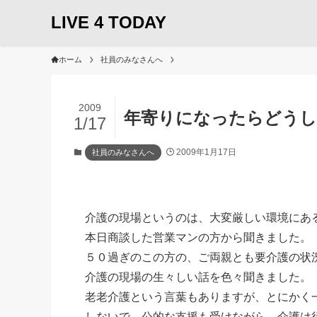
LIVE 4 TODAY
ホーム
社員のみなさんへ
2009
年寄りになったらどう
1/17
2009年1月17日
社員のみなさんへ
介護の現場というのは、大変厳しい環境にあ
本日商談した営業マンの方から聞きました。
５０過ぎのこの方の、ご両親とも要介護の状
介護の現場の生々しい話を色々聞きました。
老老介護という言葉もありますが、とにかく
しないで、公的な支援も受けながら、介護は