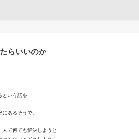
したらいいのか
るという話を
況にあるそうで、
一人で何でも解決しようと
行われないとどうしようも