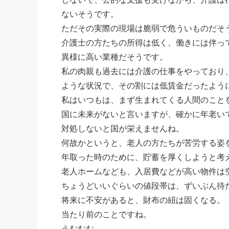
ないそうです。
ただその実際の現場は脆弱で危ういものだそ
介護士の方たちの所得は低く、働きには伴っ
異様に高い業種だそうです。
私の肉親も過去には介護の仕事をやっており
ような状況で、その割には低賃金だったよう
私はいつもは、まず生まれてくる人間のこと
国に未来がないと言いますが、確かに年老い
対処しないと国が栄えませんね。
何故かというと、老人の方たちが苦労する姿
年取った時のために、貯蓄を厚くしようと考
老人ホームなども、入居費などが高い物件は
ちょうどいいぐらいの値段帯は、ずいぶん待
将来に不安があると、財布の紐は固くなる。
当たり前のことですね。
うむむむ。