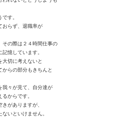
うです。
ておらず、退職率が
、その際は２４時間仕事の
に記憶しています。
を大切に考えないと
てからの部分もきちんと
を我々が見て、自分達が
えるからです。
空きがありますが、
たないといけません。