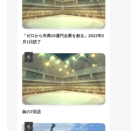
「ゼロから年商10億円企業を創る」2022年2
月1日読了
妹の7回忌