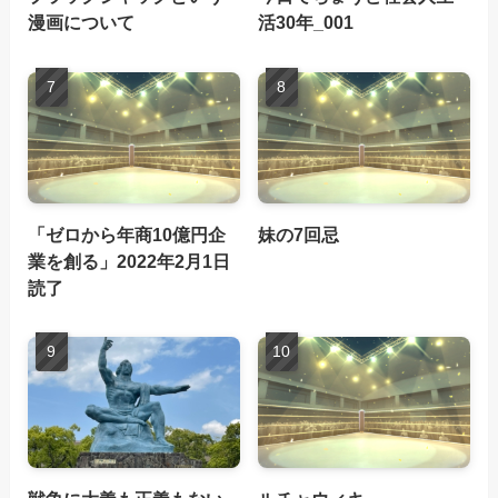
漫画について
活30年_001
「ゼロから年商10億円企
妹の7回忌
業を創る」2022年2月1日
読了