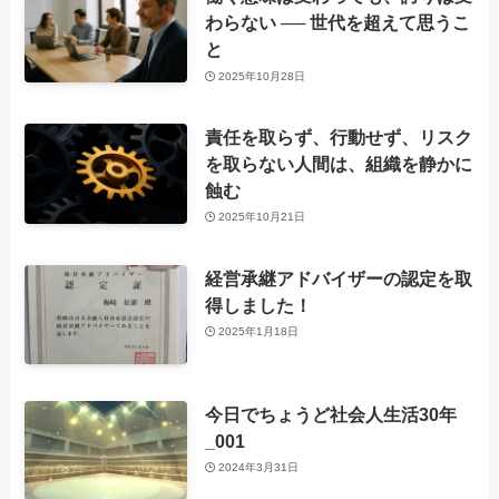
わらない ── 世代を超えて思うこ
と
2025年10月28日
責任を取らず、行動せず、リスク
を取らない人間は、組織を静かに
蝕む
2025年10月21日
経営承継アドバイザーの認定を取
得しました！
2025年1月18日
今日でちょうど社会人生活30年
_001
2024年3月31日