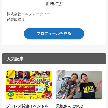
梅﨑征憲
株式会社エルフォーティー
代表取締役
プロフィールを見る
人気記事
プロレス関連イベントを
天龍さんに学ぶ