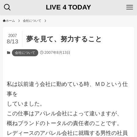
LIVE 4 TODAY
ホーム
会社について
2007
夢を見て、努力すること
8/13
2007年8月13日
会社について
私は以前違う会社に勤めている時、ＭＤという仕
事を
していました。
この仕事はアパレル会社によって違いますが、
概ねブランドのトータルの責任者のことです。
レディースのアパレル会社に就職する男性の社員