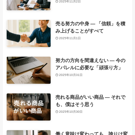
2025年11月2日
売る努力の中身 ― 「信頼」を積
み上げることがすべて
2025年11月1日
努力の方向を間違えない ― 今の
アパレルに必要な「頑張り方」
2025年10月31日
売れる商品がいい商品 ― それで
も、僕はそう思う
2025年10月30日
働く意味は変わっても、誇りは変