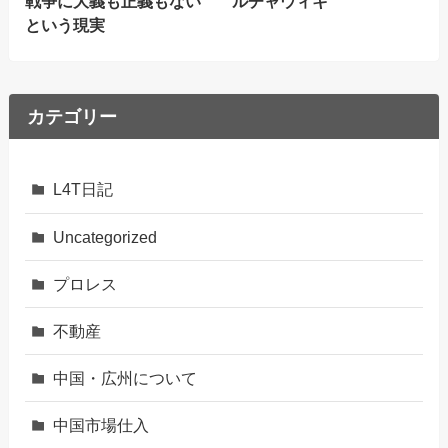
戦争に大義も正義もない
ルチャウィキ
という現実
カテゴリー
L4T日記
Uncategorized
プロレス
不動産
中国・広州について
中国市場仕入