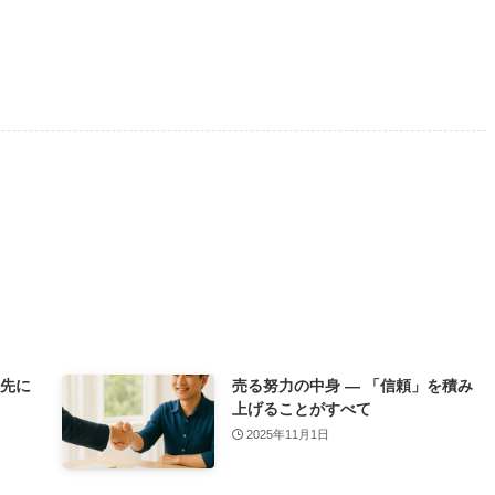
の先に
売る努力の中身 ― 「信頼」を積み
上げることがすべて
2025年11月1日