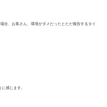
た場合、お客さん、環境がダメだったとただ報告するタイ
」
うに感じます。