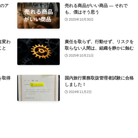
今のア
売れる商品がいい商品 ― それで
も、僕はそう思う
2025年10月30日
は変わ
責任を取らず、行動せず、リスクを
こと
取らない人間は、組織を静かに蝕む
2025年10月21日
を取得
国内旅行業務取扱管理者試験に合格
しました！
2024年11月2日