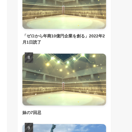
「ゼロから年商10億円企業を創る」2022年2
月1日読了
妹の7回忌