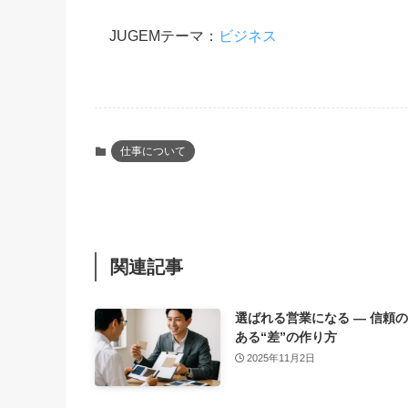
JUGEMテーマ：
ビジネス
仕事について
関連記事
選ばれる営業になる ― 信頼
ある“差”の作り方
2025年11月2日