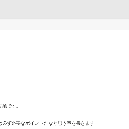
。
営業です。
は必ず必要なポイントだなと思う事を書きます。