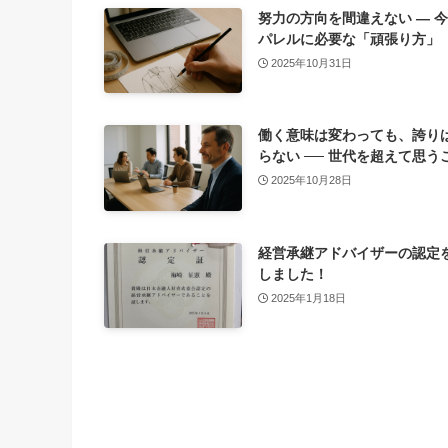
努力の方向を間違えない ― 
パレルに必要な「頑張り方」
2025年10月31日
働く意味は変わっても、誇り
らない ── 世代を超えて思う
2025年10月28日
経営承継アドバイザーの認定
しました！
2025年1月18日