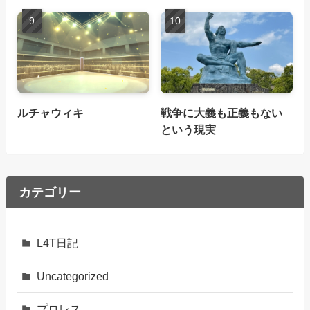
ルチャウィキ
戦争に大義も正義もない
という現実
カテゴリー
L4T日記
Uncategorized
プロレス