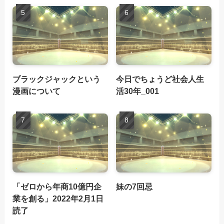
ブラックジャックという
今日でちょうど社会人生
漫画について
活30年_001
「ゼロから年商10億円企
妹の7回忌
業を創る」2022年2月1日
読了