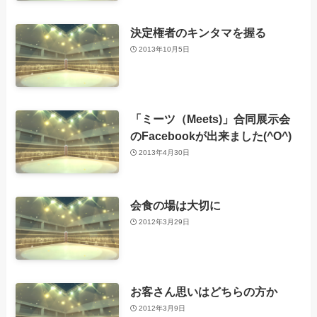
決定権者のキンタマを握る
2013年10月5日
「ミーツ（Meets)」合同展示会
のFacebookが出来ました(^O^)
2013年4月30日
会食の場は大切に
2012年3月29日
お客さん思いはどちらの方か
2012年3月9日