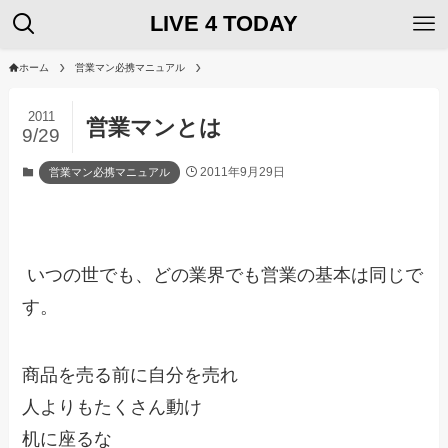
LIVE 4 TODAY
ホーム
営業マン必携マニュアル
2011
営業マンとは
9/29
2011年9月29日
営業マン必携マニュアル
いつの世でも、どの業界でも営業の基本は同じで
す。
商品を売る前に自分を売れ
人よりもたくさん動け
机に座るな