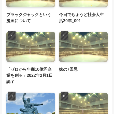
ブラックジャックという
今日でちょうど社会人生
漫画について
活30年_001
「ゼロから年商10億円企
妹の7回忌
業を創る」2022年2月1日
読了