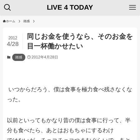
LIVE 4 TODAY
ホーム
雑感
同じお金を使うなら、そのお金を
2012
4/28
目一杯働かせたい
2012年4月28日
雑感
いつからだろう、僕は食事を極力食べ残さなくな
った。
以前といってもかなり昔の僕は食事に行って、半
分も食べたら、あとはおもちゃにするわけ