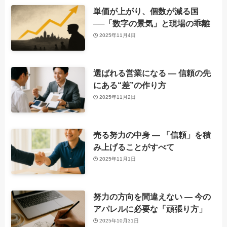
単価が上がり、個数が減る国
──「数字の景気」と現場の乖離
2025年11月4日
選ばれる営業になる ― 信頼の先
にある“差”の作り方
2025年11月2日
売る努力の中身 ― 「信頼」を積
み上げることがすべて
2025年11月1日
努力の方向を間違えない ― 今の
アパレルに必要な「頑張り方」
2025年10月31日