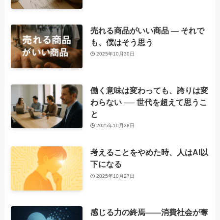
売れる商品がいい商品 ― それで
も、僕はそう思う
2025年10月30日
働く意味は変わっても、誇りは変
わらない ── 世代を超えて思うこ
と
2025年10月28日
考えることをやめた時、人はAI以
下になる
2025年10月27日
感じる力の終焉――消費社会が奪