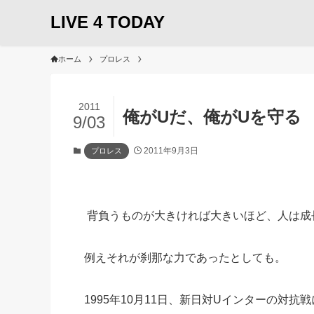
LIVE 4 TODAY
ホーム
プロレス
2011
俺がUだ、俺がUを守る
9/03
2011年9月3日
プロレス
背負うものが大きければ大きいほど、人は成
例えそれが刹那な力であったとしても。
1995年10月11日、新日対Uインターの対