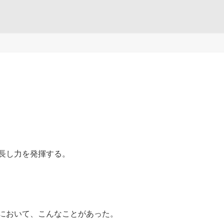
長し力を発揮する。
抗戦において、こんなことがあった。