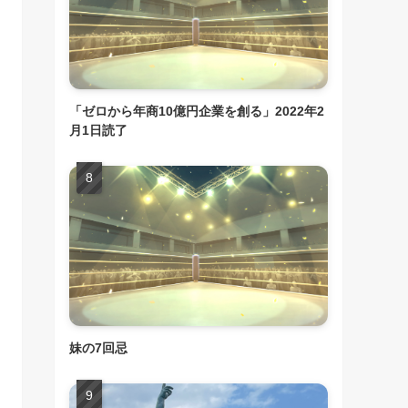
「ゼロから年商10億円企業を創る」2022年2
月1日読了
妹の7回忌