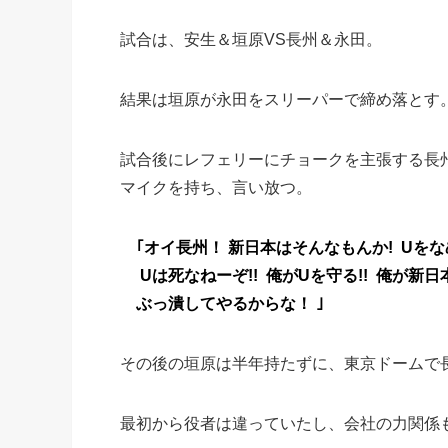
試合は、安生＆垣原VS長州＆永田。
結果は垣原が永田をスリーパーで締め落とす
試合後にレフェリーにチョークを主張する長
マイクを持ち、言い放つ。
｢オイ長州！ 新日本はそんなもんか! Uをな
Uは死なねーぞ!! 俺がUを守る!! 俺が新日
ぶっ潰してやるからな！ ｣
その後の垣原は半年持たずに、東京ドームで
最初から役者は違っていたし、会社の力関係