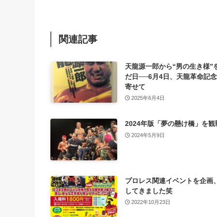
関連記事
天龍源一郎から“男の生き様”
だ日──6月4日、天龍革命記
寄せて
2025年6月4日
2024年版「夢の懸け橋」を観
2024年5月9日
プロレス関連イベントを企画
してきました笑
2022年10月23日