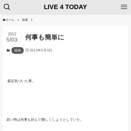
LIVE 4 TODAY
ホーム
雑感
2013
何事も簡単に
5/03
2013年5月3日
雑感
最近気づいた事。
若い時は何事も好んで難しくしようとしていた。