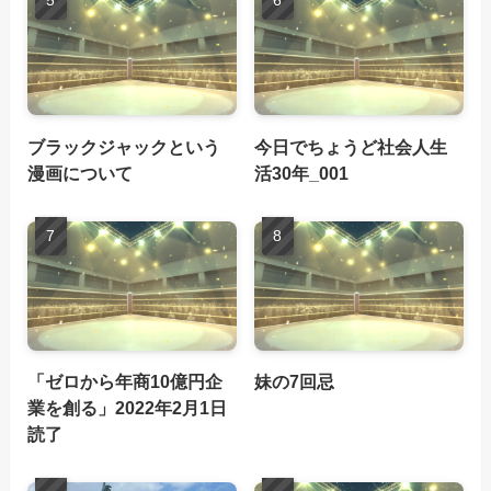
ブラックジャックという
今日でちょうど社会人生
漫画について
活30年_001
「ゼロから年商10億円企
妹の7回忌
業を創る」2022年2月1日
読了