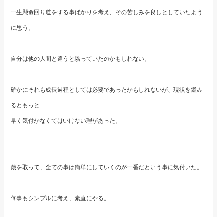
一生懸命回り道をする事ばかりを考え、その苦しみを良しとしていたよう
に思う。
自分は他の人間と違うと驕っていたのかもしれない。
確かにそれも成長過程としては必要であったかもしれないが、現状を鑑み
るともっと
早く
気付かなくてはいけない理があった。
歳を取って、全ての事は簡単にしていくのが一番だという事に気付いた。
何事もシンプルに考え、素直にやる。