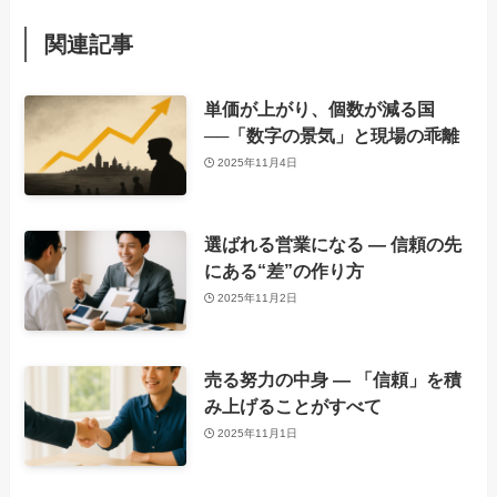
関連記事
単価が上がり、個数が減る国
──「数字の景気」と現場の乖離
2025年11月4日
選ばれる営業になる ― 信頼の先
にある“差”の作り方
2025年11月2日
売る努力の中身 ― 「信頼」を積
み上げることがすべて
2025年11月1日