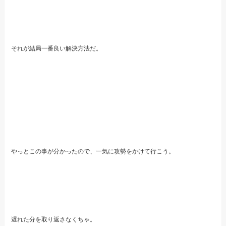
それが結局一番良い解決方法だ。
やっとこの事が分かったので、一気に攻勢をかけて行こう。
遅れた分を取り返さなくちゃ。