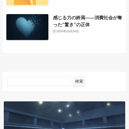
感じる力の終焉――消費社会が奪
った“驚き”の正体
2025年10月26日
検索