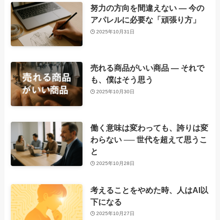
努力の方向を間違えない ― 今の
アパレルに必要な「頑張り方」
2025年10月31日
売れる商品がいい商品 ― それで
も、僕はそう思う
2025年10月30日
働く意味は変わっても、誇りは変
わらない ── 世代を超えて思うこ
と
2025年10月28日
考えることをやめた時、人はAI以
下になる
2025年10月27日