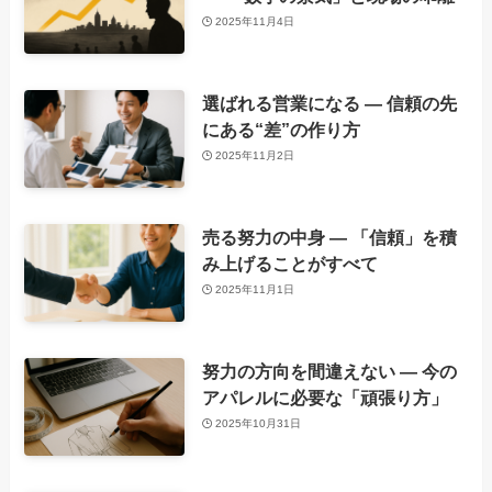
2025年11月4日
選ばれる営業になる ― 信頼の先
にある“差”の作り方
2025年11月2日
売る努力の中身 ― 「信頼」を積
み上げることがすべて
2025年11月1日
努力の方向を間違えない ― 今の
アパレルに必要な「頑張り方」
2025年10月31日