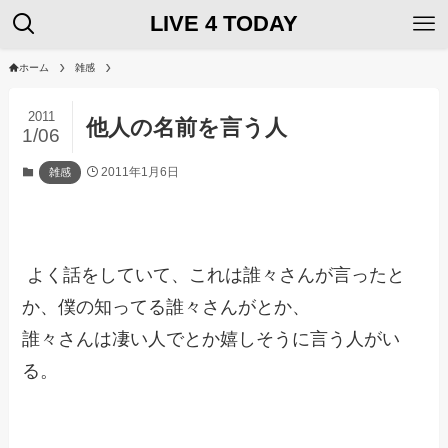
LIVE 4 TODAY
ホーム
雑感
2011
他人の名前を言う人
1/06
2011年1月6日
雑感
よく話をしていて、これは誰々さんが言ったと
か、僕の知ってる誰々さんがとか、
誰々さんは凄い人でとか嬉しそうに言う人がい
る。