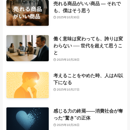
売れる商品がいい商品 ― それで
も、僕はそう思う
2025年10月30日
働く意味は変わっても、誇りは変
わらない ── 世代を超えて思うこ
と
2025年10月28日
考えることをやめた時、人はAI以
下になる
2025年10月27日
感じる力の終焉――消費社会が奪
った“驚き”の正体
2025年10月26日