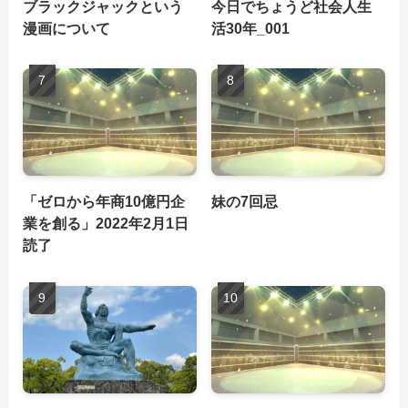
ブラックジャックという
今日でちょうど社会人生
漫画について
活30年_001
「ゼロから年商10億円企
妹の7回忌
業を創る」2022年2月1日
読了