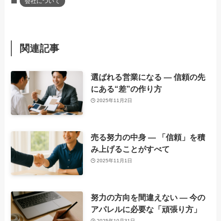
会社について
関連記事
選ばれる営業になる ― 信頼の先
にある“差”の作り方
2025年11月2日
売る努力の中身 ― 「信頼」を積
み上げることがすべて
2025年11月1日
努力の方向を間違えない ― 今の
アパレルに必要な「頑張り方」
2025年10月31日