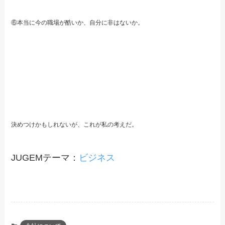
⑥本当に今の職場が酷いか、自分に非はないか。
決めつけかもしれないが、これが私の考えだ。
JUGEMテーマ：
ビジネス