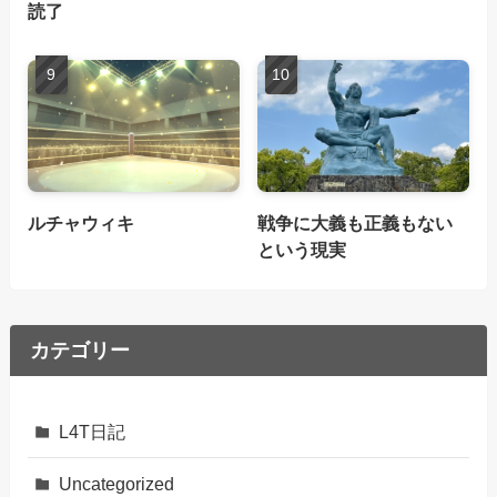
読了
ルチャウィキ
戦争に大義も正義もない
という現実
カテゴリー
L4T日記
Uncategorized