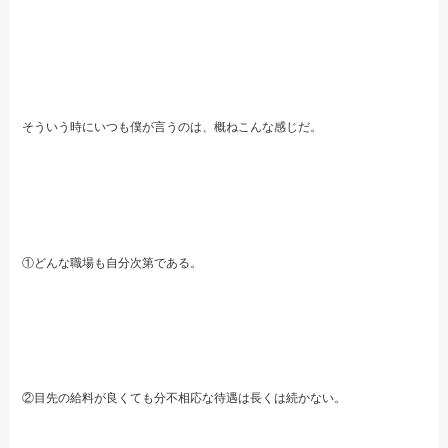
そういう時にいつも僕が言うのは、概ねこんな感じだ。
①どんな職場も自分次第である。
②目先の給料が良くても分不相応な待遇は長くは続かない。