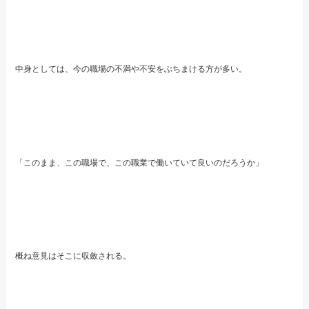
中身としては、今の職場の不満や不安をぶちまける方が多い。
「このまま、この職場で、この職業で働いていて良いのだろうか」
概ね意見はそこに収斂される。