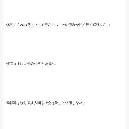
③見てくれの良さだけで選んでも、その職場が長く続く保証はない。
④悩まずに目先の仕事を頑張れ。
⑤転職を繰り返す人間を社会は決して信用しない。