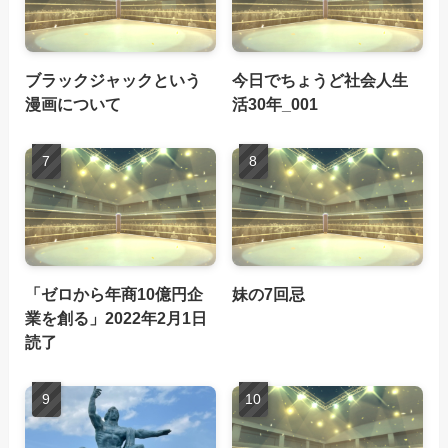
ブラックジャックという
今日でちょうど社会人生
漫画について
活30年_001
「ゼロから年商10億円企
妹の7回忌
業を創る」2022年2月1日
読了