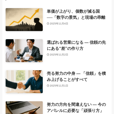
単価が上がり、個数が減る国
──「数字の景気」と現場の乖離
2025年11月4日
選ばれる営業になる ― 信頼の先
にある“差”の作り方
2025年11月2日
売る努力の中身 ― 「信頼」を積
み上げることがすべて
2025年11月1日
努力の方向を間違えない ― 今の
アパレルに必要な「頑張り方」