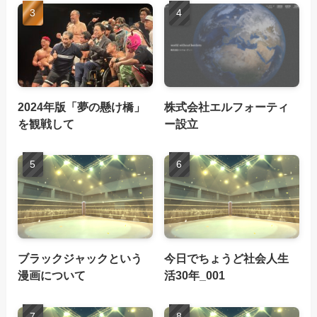
2024年版「夢の懸け橋」
株式会社エルフォーティ
を観戦して
ー設立
ブラックジャックという
今日でちょうど社会人生
漫画について
活30年_001