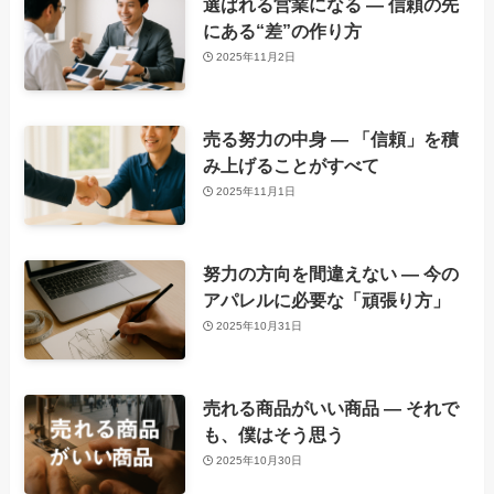
選ばれる営業になる ― 信頼の先
にある“差”の作り方
2025年11月2日
売る努力の中身 ― 「信頼」を積
み上げることがすべて
2025年11月1日
努力の方向を間違えない ― 今の
アパレルに必要な「頑張り方」
2025年10月31日
売れる商品がいい商品 ― それで
も、僕はそう思う
2025年10月30日