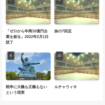
「ゼロから年商10億円企
妹の7回忌
業を創る」2022年2月1日
読了
戦争に大義も正義もない
ルチャウィキ
という現実