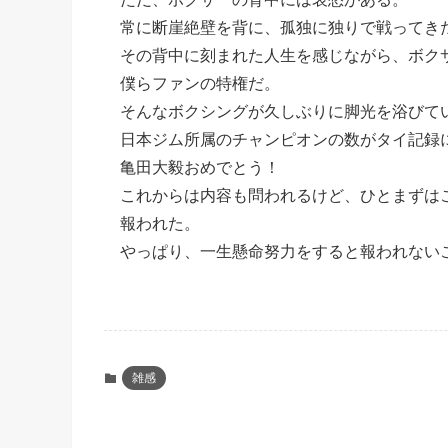
常に断崖絶壁を背に、孤独に独りで戦ってき
その背中に刻まれた人生を感じながら、ボク
僕らファンの特権だ。
そんなボクシングが久しぶりに脚光を浴びて
日本ジム所属のチャンピオンの数がタイ記録
亀田大毅おめでとう！
これからは内容も問われるけど、ひとまずは
報われた。
やっぱり、一生懸命努力をすると報われない
雑感