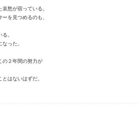
た哀愁が宿っている。
サーを見つめるのも、
いる。
になった。
この２年間の努力が
ことはないはずだ。