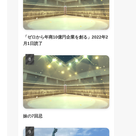
「ゼロから年商10億円企業を創る」2022年2
月1日読了
妹の7回忌