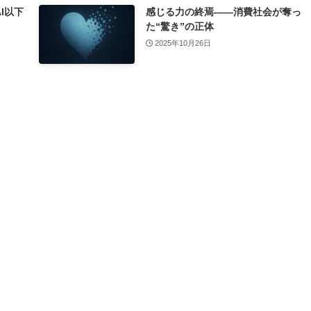
I以下
感じる力の終焉――消費社会が奪っ
た“驚き”の正体
2025年10月26日