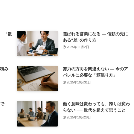
─「数
選ばれる営業になる ― 信頼の先に
ある“差”の作り方
2025年11月2日
を積み
努力の方向を間違えない ― 今のア
パレルに必要な「頑張り方」
2025年10月31日
れで
働く意味は変わっても、誇りは変わ
らない ── 世代を超えて思うこと
2025年10月28日