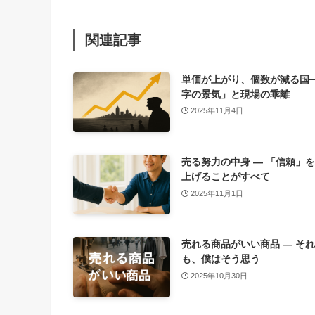
関連記事
単価が上がり、個数が減る国─
字の景気」と現場の乖離
2025年11月4日
売る努力の中身 ― 「信頼」
上げることがすべて
2025年11月1日
売れる商品がいい商品 ― そ
も、僕はそう思う
2025年10月30日