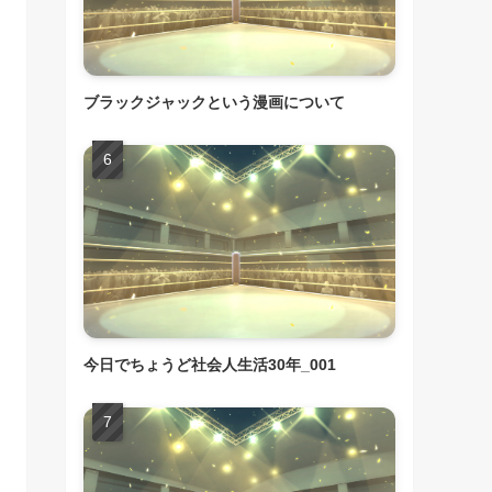
ブラックジャックという漫画について
今日でちょうど社会人生活30年_001