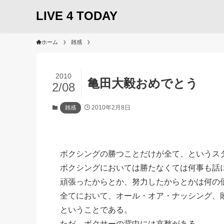
LIVE 4 TODAY
ホーム
雑感
2010
亀田大毅おめでとう
2/08
2010年2月8日
雑感
ボクシングの勝つことだけが全て、というス
ボクシングにおいては勝たなくては何事も話
頑張ったからとか、努力したからとかは何の
全てにおいて、オール・オア・ナッシング、
ということである。
ただ、ボクサーの背中には哀愁がある。