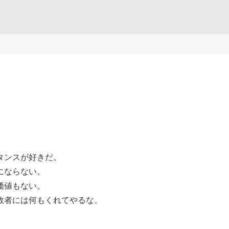
タンスが好きだ。
にならない。
価値もない。
敗者には何もくれてやるな、