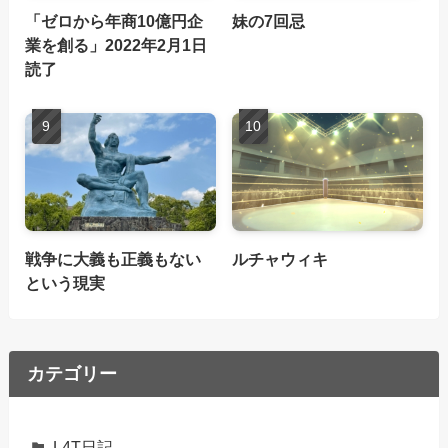
「ゼロから年商10億円企
妹の7回忌
業を創る」2022年2月1日
読了
戦争に大義も正義もない
ルチャウィキ
という現実
カテゴリー
L4T日記