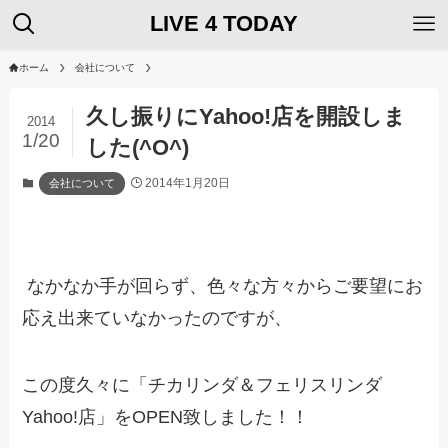
LIVE 4 TODAY
ホーム
会社について
久し振りにYahoo!店を開設しま
2014
1/20
した(^O^)
2014年1月20日
会社について
なかなか手が回らず、色々な方々からご要望にお
応え出来ていなかったのですが、
この度久々に「チカリンダ＆フェリスリンダ
Yahoo!店」をOPEN致しました！！