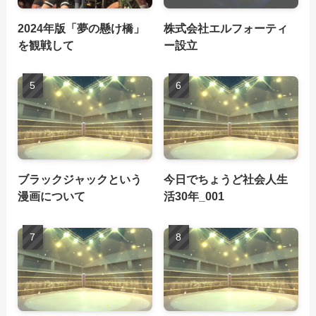
2024年版「夢の懸け橋」
株式会社エルフォーティ
を観戦して
ー設立
ブラックジャックという
今日でちょうど社会人生
漫画について
活30年_001