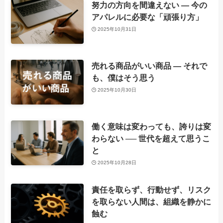
努力の方向を間違えない ― 今の
アパレルに必要な「頑張り方」
2025年10月31日
売れる商品がいい商品 ― それで
も、僕はそう思う
2025年10月30日
働く意味は変わっても、誇りは変
わらない ── 世代を超えて思うこ
と
2025年10月28日
責任を取らず、行動せず、リスク
を取らない人間は、組織を静かに
蝕む