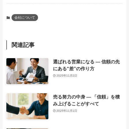
会社について
関連記事
選ばれる営業になる ― 信頼の先
にある“差”の作り方
2025年11月2日
売る努力の中身 ― 「信頼」を積
み上げることがすべて
2025年11月1日