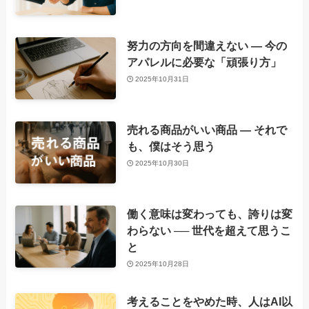
努力の方向を間違えない ― 今の
アパレルに必要な「頑張り方」
2025年10月31日
売れる商品がいい商品 ― それで
も、僕はそう思う
2025年10月30日
働く意味は変わっても、誇りは変
わらない ── 世代を超えて思うこ
と
2025年10月28日
考えることをやめた時、人はAI以