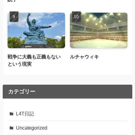
戦争に大義も正義もない
ルチャウィキ
という現実
カテゴリー
L4T日記
Uncategorized