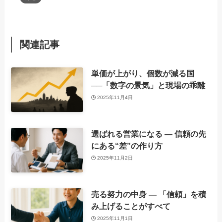
関連記事
単価が上がり、個数が減る国
──「数字の景気」と現場の乖離
2025年11月4日
選ばれる営業になる ― 信頼の先
にある“差”の作り方
2025年11月2日
売る努力の中身 ― 「信頼」を積
み上げることがすべて
2025年11月1日