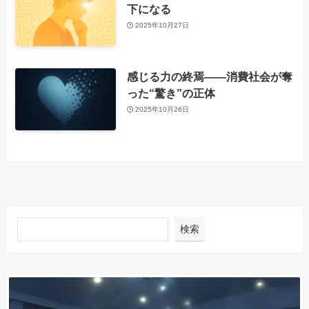
下になる
2025年10月27日
感じる力の終焉――消費社会が奪
った“驚き”の正体
2025年10月26日
検索