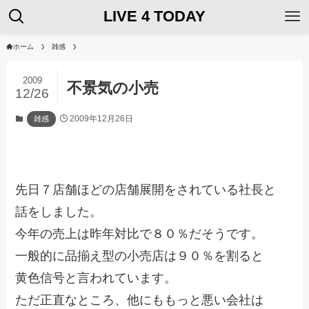
LIVE 4 TODAY
ホーム
雑感
2009
不景気の小売
12/26
2009年12月26日
雑感
先日７店舗ほどの店舗展開をされている社長と
話をしました。
今年の売上は昨年対比で８０％だそうです。
一般的に品揃え型の小売店は９０％を割ると
黄色信号と言われています。
ただ正直なところ、他にももっと悪い会社は