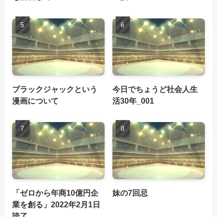
ブラックジャックという
今日でちょうど社会人生
漫画について
活30年_001
「ゼロから年商10億円企
妹の7回忌
業を創る」2022年2月1日
読了