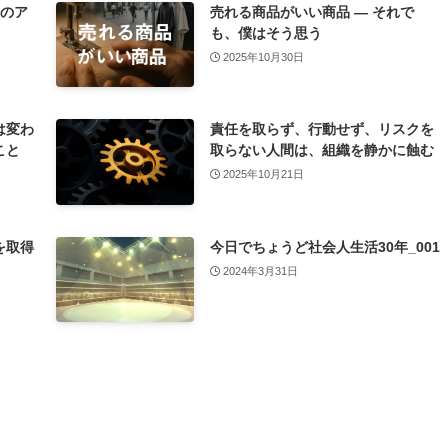
今のア
売れる商品がいい商品 ― それで
も、僕はそう思う
2025年10月30日
は変わ
責任を取らず、行動せず、リスクを
こと
取らない人間は、組織を静かに蝕む
2025年10月21日
を取得
今日でちょうど社会人生活30年_001
2024年3月31日