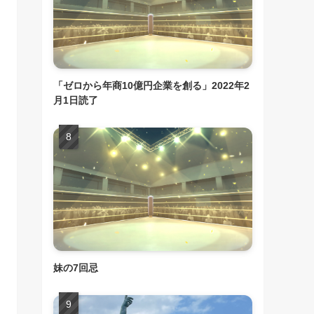
「ゼロから年商10億円企業を創る」2022年2
月1日読了
妹の7回忌