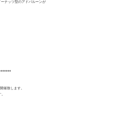
ドーナッツ型のアドバルーンが
*******
で開催致します。
す。