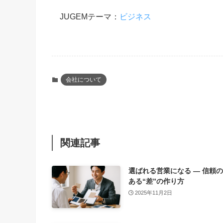
JUGEMテーマ：
ビジネス
会社について
関連記事
選ばれる営業になる ― 信頼
ある“差”の作り方
2025年11月2日