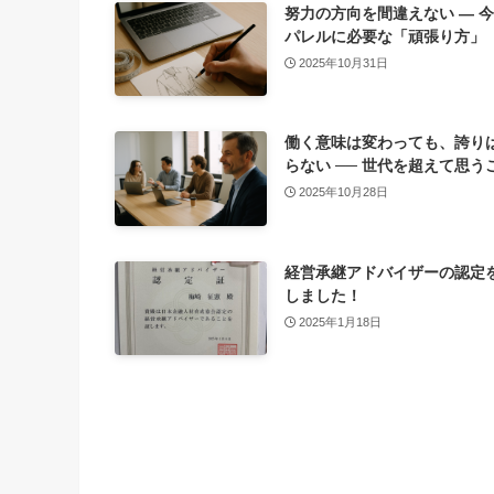
努力の方向を間違えない ― 
パレルに必要な「頑張り方」
2025年10月31日
働く意味は変わっても、誇り
らない ── 世代を超えて思う
2025年10月28日
経営承継アドバイザーの認定
しました！
2025年1月18日