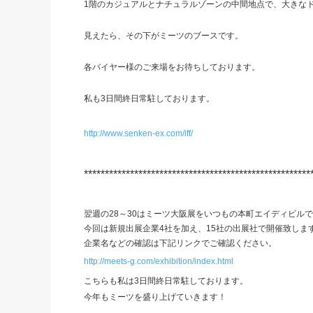
1階のカジュアルとナチュラルゾーンの中間地点で、大きな
見えたら、その下がミーツのブースです。
各バイヤー様のご来場をお待ちしております。
私も3日間終日常駐しております。
http://www.senken-ex.com/iff/
******************************************************
翌週の28～30はミーツ大阪展をいつもの本町エイディビル
今回は新規出展企業4社を加え、15社の出展社で開催致しま
企業名などの確認は下記リンクでご確認ください。
http://meets-g.com/exhibition/index.html
こちらも私は3日間終日常駐しております。
今年もミーツを盛り上げていきます！