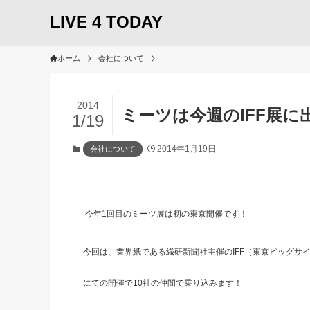
LIVE 4 TODAY
ホーム
会社について
2014
ミーツは今週のIFF展に
1/19
2014年1月19日
会社について
今年1回目のミーツ展は初の東京開催です！
今回は、業界紙である繊研新聞社主催のIFF（東京ビッグサイト
にての開催で10社の仲間で乗り込みます！