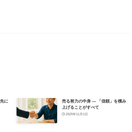
の先に
売る努力の中身 ― 「信頼」を積み
上げることがすべて
2025年11月1日