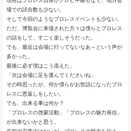
現在はプロレス自体がテレビ中継もなく、地方会
場での試合数も少ない。
そして今回のようなプロレスイベントも少ない。
ただ、博覧会に来場された方々は僕らとプロレス
の話をして、すごく楽しそうだった。
でも、最近は会場に行ってないなあ～という声が
多かった。
最後に必ず僕はこう添えた。
「次は会場に足を運んでくださいね」
その時思ったが、何か僕らがお世話になったプロ
レスに恩返しをしたい。
でも、出来る事は何か？
「プロレスの啓蒙活動」「プロレスの魅力発信」
が出来ないかと思う。