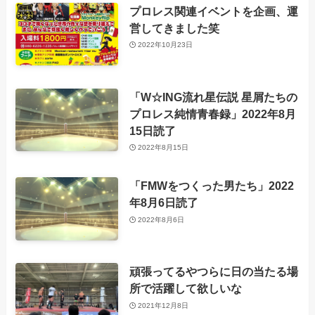
プロレス関連イベントを企画、運
営してきました笑
2022年10月23日
「W☆ING流れ星伝説 星屑たちの
プロレス純情青春録」2022年8月
15日読了
2022年8月15日
「FMWをつくった男たち」2022
年8月6日読了
2022年8月6日
頑張ってるやつらに日の当たる場
所で活躍して欲しいな
2021年12月8日