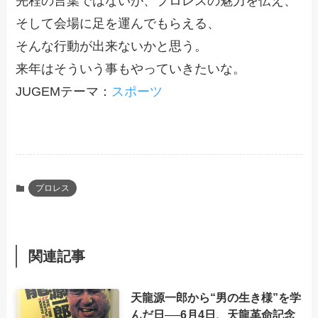
先程の言葉ではないが、プロレスの魅力を伝え、
そして会場に足を運んでもらえる、
そんな行動が出来ないかと思う。
来年はそういう事もやっていきたいな。
JUGEMテーマ：
スポーツ
プロレス
関連記事
天龍源一郎から“男の生き様”を学
んだ日──6月4日、天龍革命記念