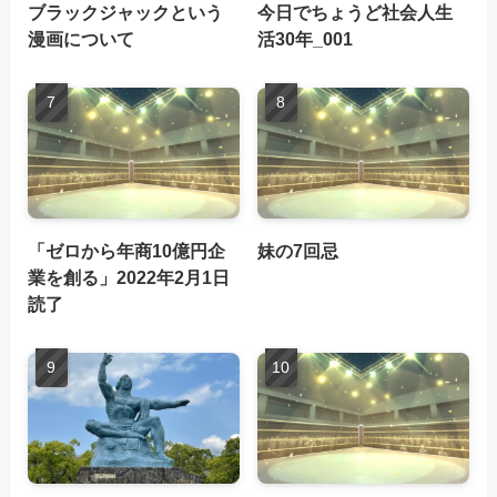
ブラックジャックという
今日でちょうど社会人生
漫画について
活30年_001
「ゼロから年商10億円企
妹の7回忌
業を創る」2022年2月1日
読了