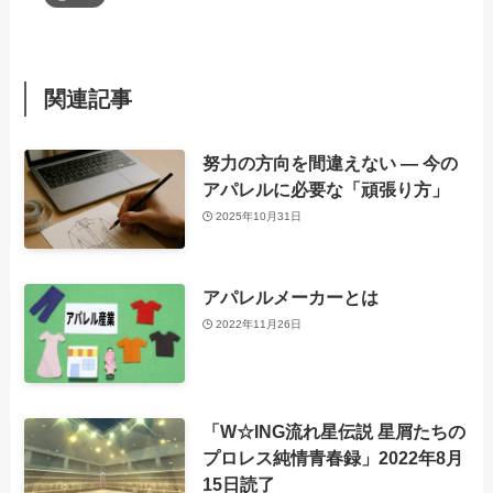
関連記事
努力の方向を間違えない ― 今の
アパレルに必要な「頑張り方」
2025年10月31日
アパレルメーカーとは
2022年11月26日
「W☆ING流れ星伝説 星屑たちの
プロレス純情青春録」2022年8月
15日読了