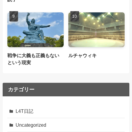
戦争に大義も正義もない
ルチャウィキ
という現実
カテゴリー
L4T日記
Uncategorized