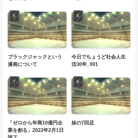
ブラックジャックという
今日でちょうど社会人生
漫画について
活30年_001
「ゼロから年商10億円企
妹の7回忌
業を創る」2022年2月1日
読了