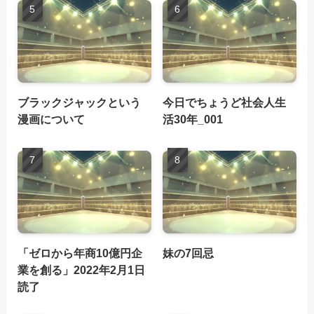
ブラックジャックという
今日でちょうど社会人生
漫画について
活30年_001
「ゼロから年商10億円企
妹の7回忌
業を創る」2022年2月1日
読了