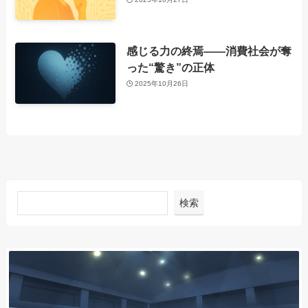
感じる力の終焉――消費社会が奪
った“驚き”の正体
2025年10月26日
検索