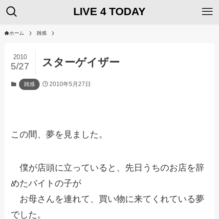
LIVE 4 TODAY
ホーム
雑感
2010
スターゲイザー
5/27
2010年5月27日
雑感
この間、夢を見ました。
僕が店頭に立っていると、先日うちのお店を辞
めたバイトの子が
お母さんを連れて、買い物に来てくれている夢
でした。