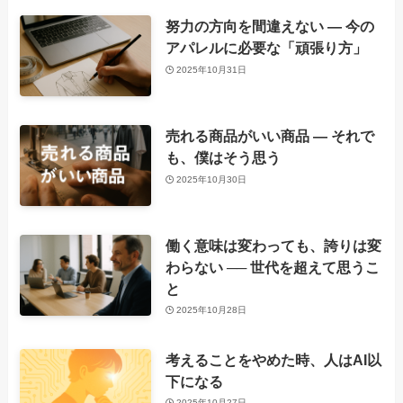
努力の方向を間違えない ― 今の
アパレルに必要な「頑張り方」
2025年10月31日
売れる商品がいい商品 ― それで
も、僕はそう思う
2025年10月30日
働く意味は変わっても、誇りは変
わらない ── 世代を超えて思うこ
と
2025年10月28日
考えることをやめた時、人はAI以
下になる
2025年10月27日