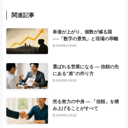
関連記事
単価が上がり、個数が減る国
──「数字の景気」と現場の乖離
2025年11月4日
選ばれる営業になる ― 信頼の先
にある“差”の作り方
2025年11月2日
売る努力の中身 ― 「信頼」を積
み上げることがすべて
2025年11月1日