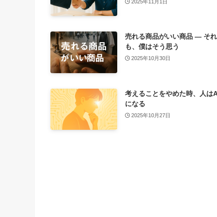
2025年11月1日
売れる商品がいい商品 ― そ
も、僕はそう思う
2025年10月30日
考えることをやめた時、人はA
になる
2025年10月27日