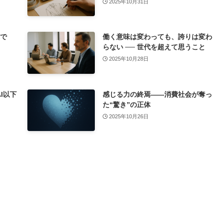
2025年10月31日
れで
働く意味は変わっても、誇りは変わ
らない ── 世代を超えて思うこと
2025年10月28日
I以下
感じる力の終焉――消費社会が奪っ
た“驚き”の正体
2025年10月26日