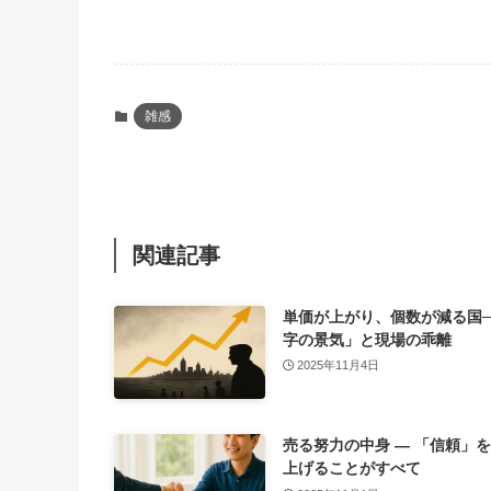
雑感
関連記事
単価が上がり、個数が減る国─
字の景気」と現場の乖離
2025年11月4日
売る努力の中身 ― 「信頼」
上げることがすべて