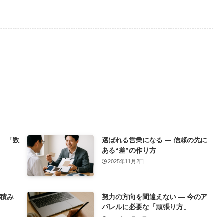
─「数
選ばれる営業になる ― 信頼の先に
ある“差”の作り方
2025年11月2日
を積み
努力の方向を間違えない ― 今のア
パレルに必要な「頑張り方」