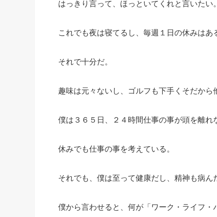
はっきり言って、ほっといてくれと言いたい
これでも夜は寝てるし、毎週１日の休みはあ
それで十分だ。
趣味は元々ないし、ゴルフも下手くそだから
僕は３６５日、２４時間仕事の事が頭を離れ
休みでも仕事の事を考えている。
それでも、僕は至って健康だし、精神も病ん
僕から言わせると、何が「ワーク・ライフ・