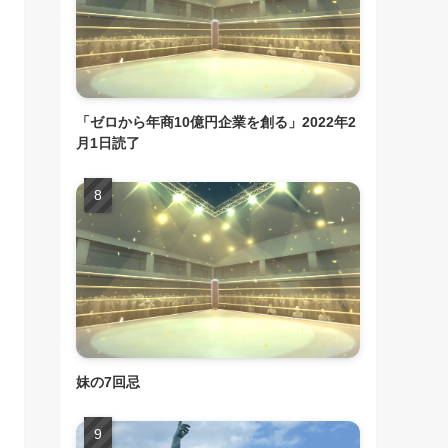
「ゼロから年商10億円企業を創る」2022年2
月1日読了
妹の7回忌