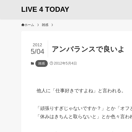
LIVE 4 TODAY
ホーム
雑感
2012
アンバランスで良いよ
5/04
2012年5月4日
雑感
他人に「仕事好きですよね」と言われる。
「頑張りすぎじゃないですか？」とか「オフ
「休みはきちんと取らないと」とか色々言わ