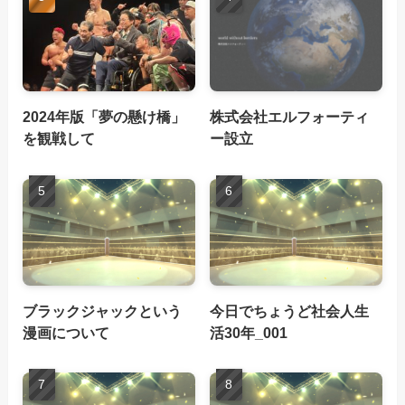
2024年版「夢の懸け橋」
株式会社エルフォーティ
を観戦して
ー設立
ブラックジャックという
今日でちょうど社会人生
漫画について
活30年_001