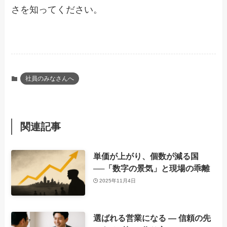
さを知ってください。
社員のみなさんへ
関連記事
単価が上がり、個数が減る国
──「数字の景気」と現場の乖離
2025年11月4日
選ばれる営業になる ― 信頼の先