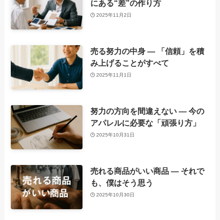
にある“差”の作り方
2025年11月2日
売る努力の中身 ― 「信頼」を積
み上げることがすべて
2025年11月1日
努力の方向を間違えない ― 今の
アパレルに必要な「頑張り方」
2025年10月31日
売れる商品がいい商品 ― それで
も、僕はそう思う
2025年10月30日