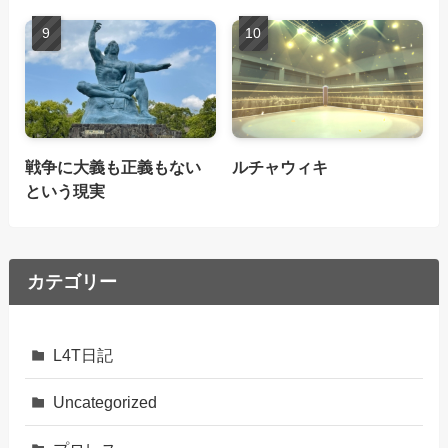
戦争に大義も正義もない
ルチャウィキ
という現実
カテゴリー
L4T日記
Uncategorized