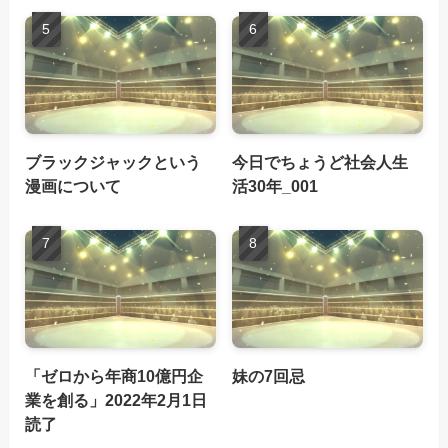
ブラックジャックという
今日でちょうど社会人生
漫画について
活30年_001
「ゼロから年商10億円企
妹の7回忌
業を創る」2022年2月1日
読了