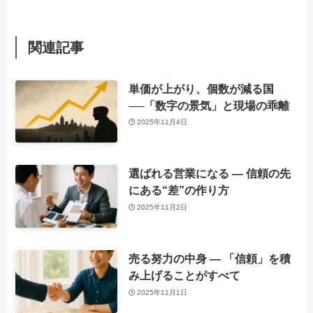
関連記事
単価が上がり、個数が減る国
──「数字の景気」と現場の乖離
2025年11月4日
選ばれる営業になる ― 信頼の先
にある“差”の作り方
2025年11月2日
売る努力の中身 ― 「信頼」を積
み上げることがすべて
2025年11月1日