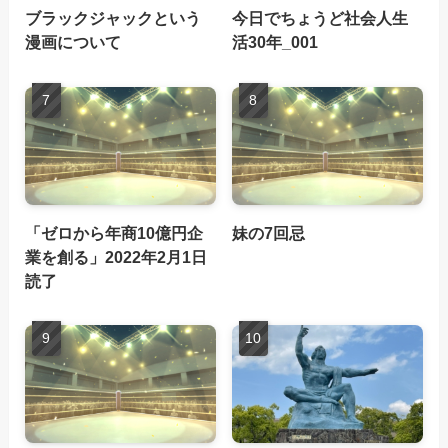
ブラックジャックという
今日でちょうど社会人生
漫画について
活30年_001
「ゼロから年商10億円企
妹の7回忌
業を創る」2022年2月1日
読了