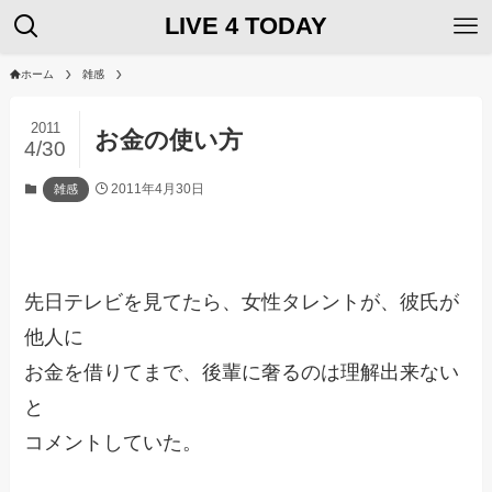
LIVE 4 TODAY
ホーム
雑感
2011
お金の使い方
4/30
2011年4月30日
雑感
先日テレビを見てたら、女性タレントが、彼氏が
他人に
お金を借りてまで、後輩に奢るのは理解出来ない
と
コメントしていた。