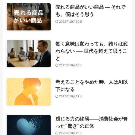
売れる商品がいい商品 ― それで
も、僕はそう思う
2025年10月30日
働く意味は変わっても、誇りは変
わらない ── 世代を超えて思うこ
と
2025年10月28日
考えることをやめた時、人はAI以
下になる
2025年10月27日
感じる力の終焉――消費社会が奪
った“驚き”の正体
2025年10月26日