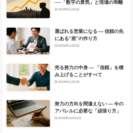
──「数字の景気」と現場の乖離
2025年11月4日
選ばれる営業になる ― 信頼の先
にある“差”の作り方
2025年11月2日
売る努力の中身 ― 「信頼」を積
み上げることがすべて
2025年11月1日
努力の方向を間違えない ― 今の
アパレルに必要な「頑張り方」
2025年10月31日